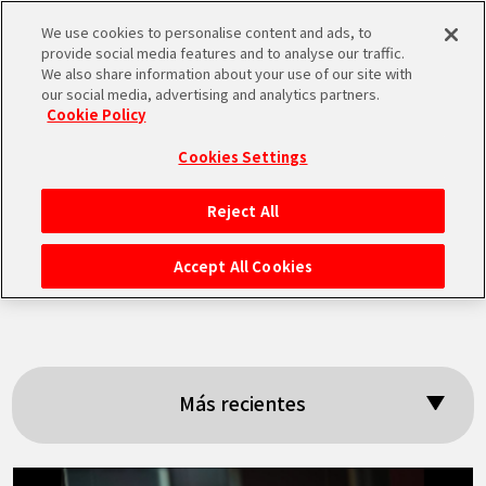
We use cookies to personalise content and ads, to
MEN
provide social media features and to analyse our traffic.
U
We also share information about your use of our site with
our social media, advertising and analytics partners.
Cookie Policy
Resultados:
Cookies Settings
「Consulté con el
Reject All
INICIO
creador」
Accept All Cookies
NOTICIAS
LO MÁS DESTACADO
Más recientes
VÍDEOS