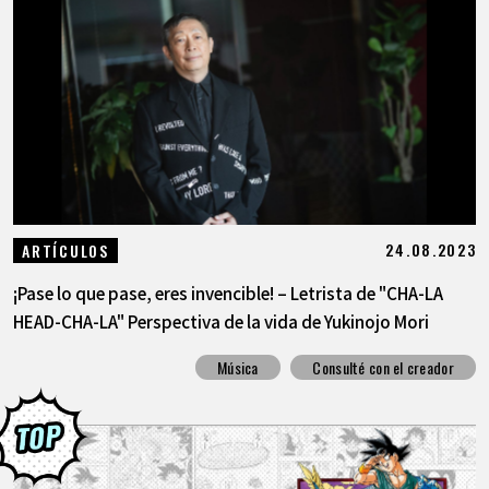
ARTÍCULOS
ACERCA DE
LANGUAGE
JP
EN
FR
DE
ES
24.08.2023
ARTÍCULOS
¡Pase lo que pase, eres invencible! – Letrista de "CHA-LA
HEAD-CHA-LA" Perspectiva de la vida de Yukinojo Mori
Música
Consulté con el creador