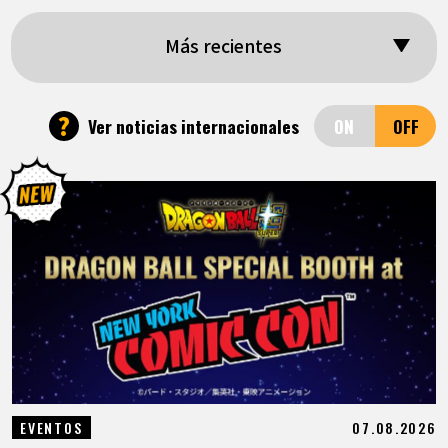
ARTÍCULOS
Más recientes
ACERCA DE
?
Ver noticias internacionales
LANGUAGE
JP
EN
FR
DE
ES
07.08.2026
EVENTOS