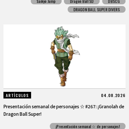
Saikyo Jump
Dragon Ball SD
DBSCG
DRAGON BALL SUPER DIVERS
04.08.2026
ARTÍCULOS
Presentación semanal de personajes ☆ #267: ¡Granolah de
Dragon Ball Super!
¡Presentación semanal ☆ de personajes!