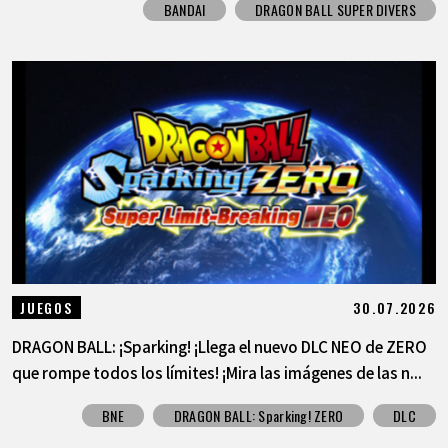
BANDAI
DRAGON BALL SUPER DIVERS
30.07.2026
JUEGOS
DRAGON BALL: ¡Sparking! ¡Llega el nuevo DLC NEO de ZERO
que rompe todos los límites! ¡Mira las imágenes de las n...
BNE
DRAGON BALL: Sparking! ZERO
DLC