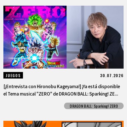
30.07.2026
JUEGOS
[¡Entrevista con Hironobu Kageyama!] ¡Ya está disponible
el Tema musical "ZERO" de DRAGON BALL: Sparking! ZE...
DRAGON BALL: Sparking! ZERO