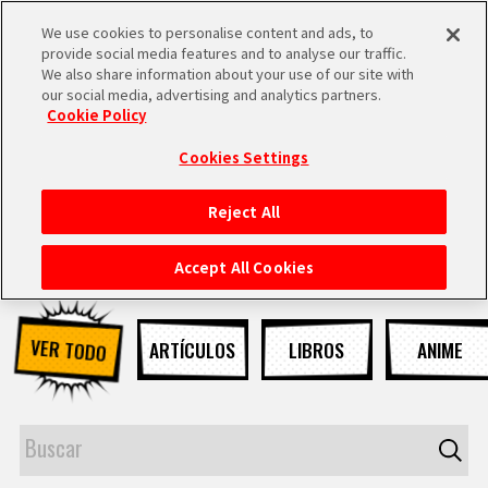
We use cookies to personalise content and ads, to
MEN
provide social media features and to analyse our traffic.
U
We also share information about your use of our site with
our social media, advertising and analytics partners.
NOTICIAS
Cookie Policy
Cookies Settings
Reject All
INICIO
Accept All Cookies
NOTICIAS
VER TODO
ARTÍCULOS
LIBROS
ANIME
LO MÁS DESTACADO
VÍDEOS