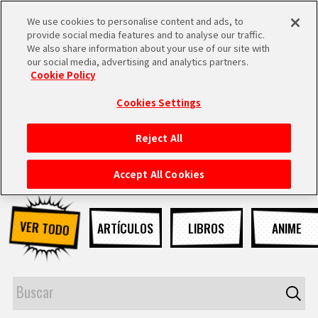
We use cookies to personalise content and ads, to
MEN
provide social media features and to analyse our traffic.
U
We also share information about your use of our site with
our social media, advertising and analytics partners.
NOTICIAS
Cookie Policy
Cookies Settings
Reject All
INICIO
Accept All Cookies
NOTICIAS
VER TODO
ARTÍCULOS
LIBROS
ANIME
LO MÁS DESTACADO
VÍDEOS