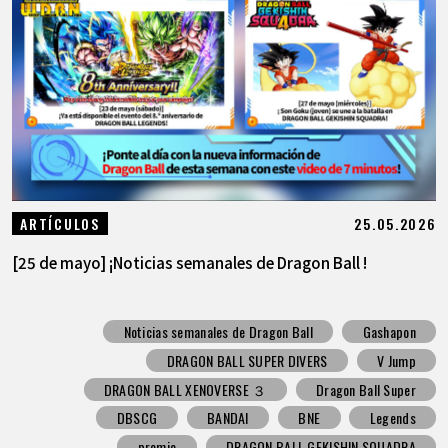
25.05.2026
ARTÍCULOS
[25 de mayo] ¡Noticias semanales de Dragon Ball !
Noticias semanales de Dragon Ball
Gashapon
DRAGON BALL SUPER DIVERS
V Jump
DRAGON BALL XENOVERSE ３
Dragon Ball Super
DBSCG
BANDAI
BNE
Legends
premio
DRAGON BALL GEKISHIN SQUADRA