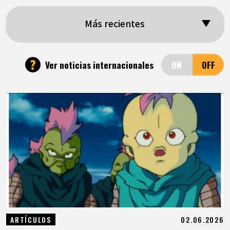
ARTÍCULOS
Más recientes
ACERCA DE
?
Ver noticias internacionales
LANGUAGE
JP
EN
FR
DE
ES
02.06.2026
ARTÍCULOS