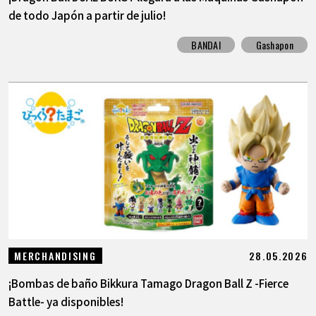
de todo Japón a partir de julio!
BANDAI
Gashapon
28.05.2026
MERCHANDISING
¡Bombas de baño Bikkura Tamago Dragon Ball Z -Fierce
Battle- ya disponibles!