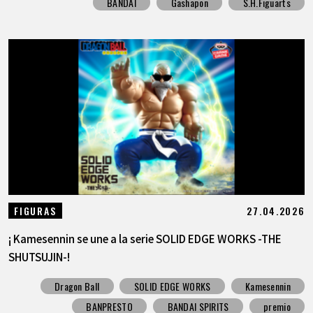
BANDAI
Gashapon
S.H.Figuarts
27.04.2026
FIGURAS
¡ Kamesennin se une a la serie SOLID EDGE WORKS -THE
SHUTSUJIN-!
Dragon Ball
SOLID EDGE WORKS
Kamesennin
BANPRESTO
BANDAI SPIRITS
premio