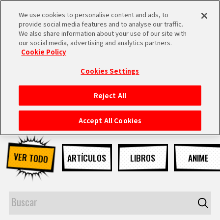
We use cookies to personalise content and ads, to
MEN
provide social media features and to analyse our traffic.
U
We also share information about your use of our site with
our social media, advertising and analytics partners.
NOTICIAS
Cookie Policy
Cookies Settings
Reject All
INICIO
Accept All Cookies
NOTICIAS
VER TODO
ARTÍCULOS
LIBROS
ANIME
LO MÁS DESTACADO
VÍDEOS