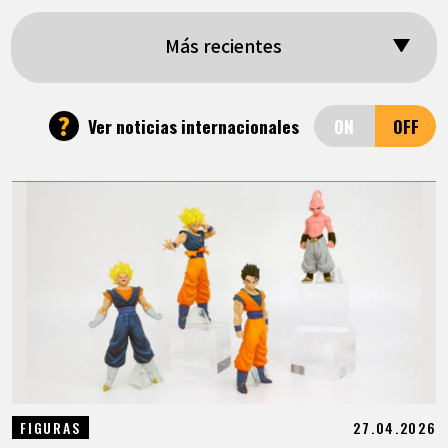
ARTÍCULOS
Más recientes
ACERCA DE
?
Ver noticias internacionales
LANGUAGE
JP
EN
FR
DE
ES
27.04.2026
FIGURAS