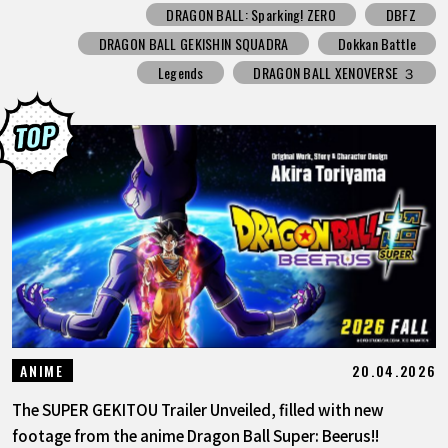
DRAGON BALL: Sparking! ZERO
DBFZ
DRAGON BALL GEKISHIN SQUADRA
Dokkan Battle
Legends
DRAGON BALL XENOVERSE ３
20.04.2026
ANIME
The SUPER GEKITOU Trailer Unveiled, filled with new
footage from the anime Dragon Ball Super: Beerus!!