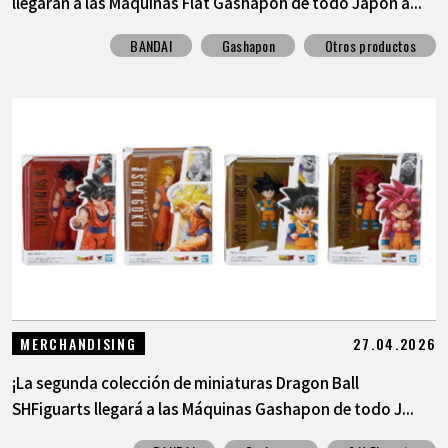
llegarán a las Máquinas Flat Gashapon de todo Japón a...
BANDAI
Gashapon
Otros productos
27.04.2026
MERCHANDISING
¡La segunda colección de miniaturas Dragon Ball
SHFiguarts llegará a las Máquinas Gashapon de todo J...