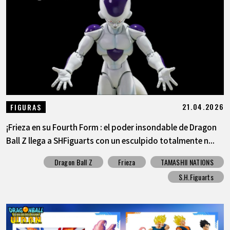
21.04.2026
FIGURAS
¡Frieza en su Fourth Form : el poder insondable de Dragon
Ball Z llega a SHFiguarts con un esculpido totalmente n...
Dragon Ball Z
Frieza
TAMASHII NATIONS
S.H.Figuarts