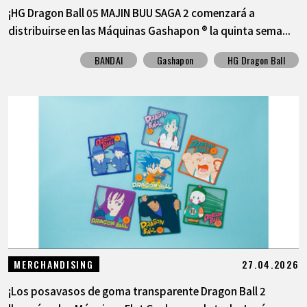
¡HG Dragon Ball 05 MAJIN BUU SAGA 2 comenzará a
distribuirse en las Máquinas Gashapon ® la quinta sema...
BANDAI
Gashapon
HG Dragon Ball
27.04.2026
MERCHANDISING
¡Los posavasos de goma transparente Dragon Ball 2