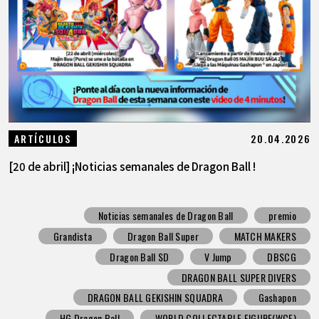
20.04.2026
ARTÍCULOS
[20 de abril] ¡Noticias semanales de Dragon Ball !
Noticias semanales de Dragon Ball
premio
Grandista
Dragon Ball Super
MATCH MAKERS
Dragon Ball SD
V Jump
DBSCG
DRAGON BALL SUPER DIVERS
DRAGON BALL GEKISHIN SQUADRA
Gashapon
HG Dragon Ball
WORLD COLLECTABLE FIGURE(WCF)