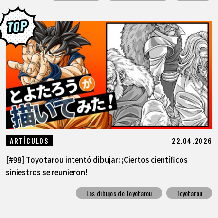
22.04.2026
ARTÍCULOS
[#98] Toyotarou intentó dibujar: ¡Ciertos científicos
siniestros se reunieron!
Los dibujos de Toyotarou
Toyotarou