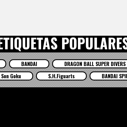
ETIQUETAS POPULARE
BANDAI
DRAGON BALL SUPER DIVERS
Son Goku
S.H.Figuarts
BANDAI SPI