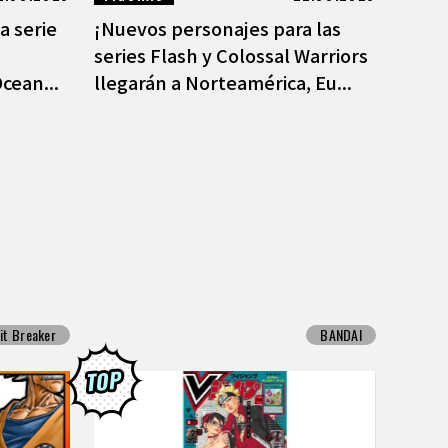
a serie
¡Nuevos personajes para las
series Flash y Colossal Warriors
cean...
llegarán a Norteamérica, Eu...
it Breaker
BANDAI