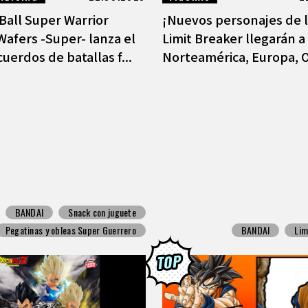
Ball Super Warrior
¡Nuevos personajes de l
Wafers -Super- lanza el
Limit Breaker llegarán a
uerdos de batallas f...
Norteamérica, Europa, O
BANDAI
Snack con juguete
Pegatinas y obleas Super Guerrero
BANDAI
Lim