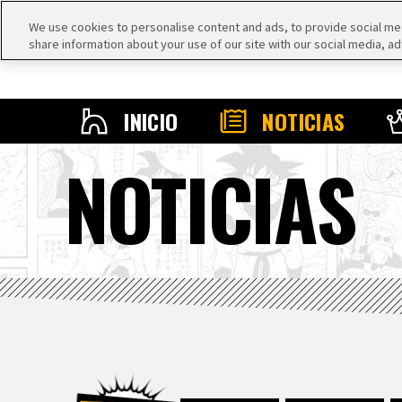
We use cookies to personalise content and ads, to provide social medi
share information about your use of our site with our social media, ad
INICIO
NOTICIAS
NOTICIAS