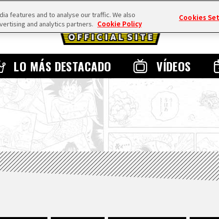
a features and to analyse our traffic. We also
Cookies Se
vertising and analytics partners.
Cookie Policy
LO MÁS DESTACADO
VÍDEOS