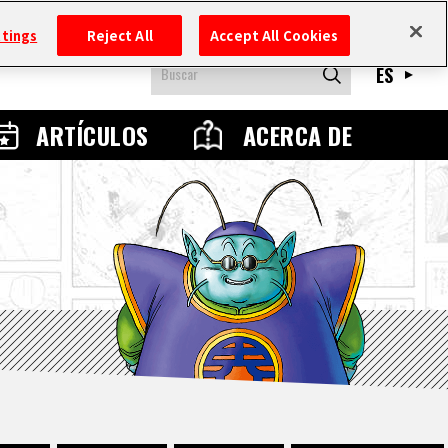
ttings
Reject All
Accept All Cookies
ES
ARTÍCULOS
ACERCA DE