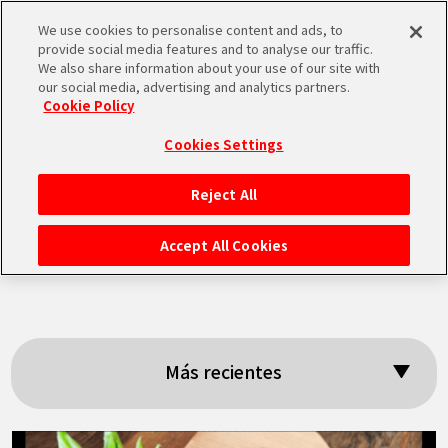
We use cookies to personalise content and ads, to
MEN
provide social media features and to analyse our traffic.
U
We also share information about your use of our site with
our social media, advertising and analytics partners.
Cookie Policy
Resultados:
Cookies Settings
「Publicación
Reject All
INICIO
culinaria」
Accept All Cookies
NOTICIAS
LO MÁS DESTACADO
Más recientes
VÍDEOS