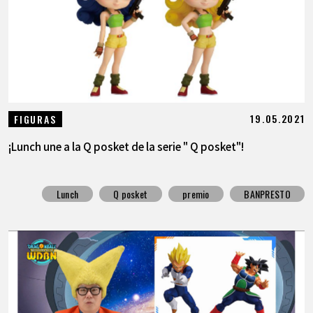
19.05.2021
FIGURAS
¡Lunch une a la Q posket de la serie " Q posket"!
Lunch
Q posket
premio
BANPRESTO