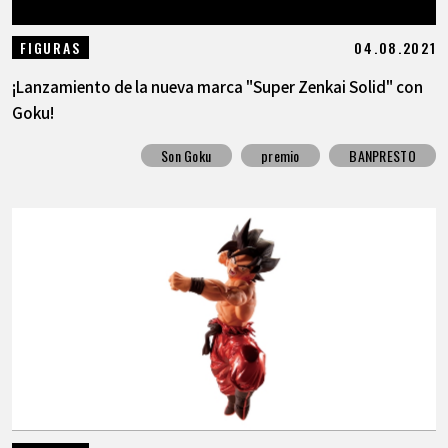
04.08.2021
FIGURAS
¡Lanzamiento de la nueva marca "Super Zenkai Solid" con
Goku!
Son Goku
premio
BANPRESTO