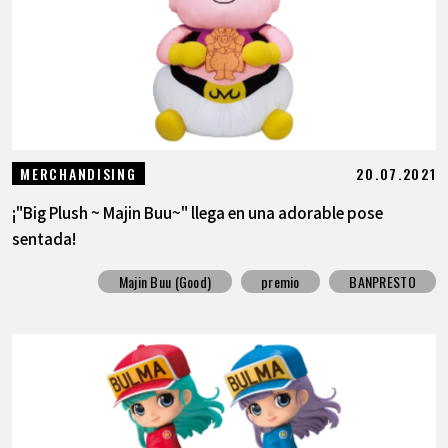
20.07.2021
MERCHANDISING
¡"Big Plush ~ Majin Buu~" llega en una adorable pose
sentada!
Majin Buu (Good)
premio
BANPRESTO