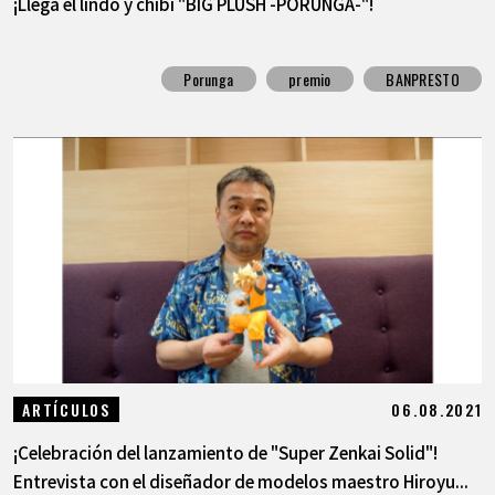
¡Llega el lindo y chibi "BIG PLUSH -PORUNGA-"!
Porunga
premio
BANPRESTO
06.08.2021
ARTÍCULOS
¡Celebración del lanzamiento de "Super Zenkai Solid"!
Entrevista con el diseñador de modelos maestro Hiroyu...