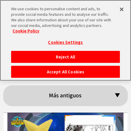
We use cookies to personalise content and ads, to
MEN
provide social media features and to analyse our traffic.
U
We also share information about your use of our site with
our social media, advertising and analytics partners.
Cookie Policy
Resultados:
Cookies Settings
「BANPRESTO」
Reject All
INICIO
Accept All Cookies
NOTICIAS
Más antiguos
LO MÁS DESTACADO
VÍDEOS