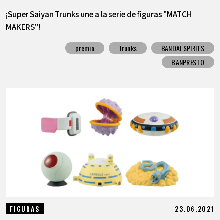
¡Super Saiyan Trunks une a la serie de figuras "MATCH
MAKERS"!
premio
Trunks
BANDAI SPIRITS
BANPRESTO
23.06.2021
FIGURAS