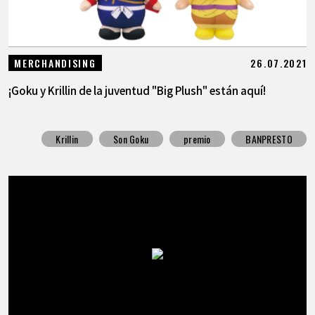
26.07.2021
MERCHANDISING
¡Goku y Krillin de la juventud "Big Plush" están aquí!
Krillin
Son Goku
premio
BANPRESTO