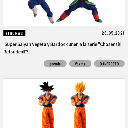
26.05.2021
FIGURAS
¡Super Saiyan Vegeta y Bardock unen a la serie "Chosenshi
RetsudenⅡ"!
premio
Vegeta
BANPRESTO