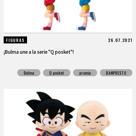
26.07.2021
FIGURAS
¡Bulma une a la serie "Q posket"!
Bulma
Q posket
premio
BANPRESTO