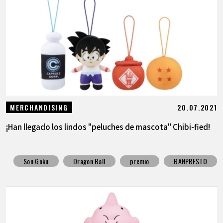
20.07.2021
MERCHANDISING
¡Han llegado los lindos "peluches de mascota" Chibi-fied!
Son Goku
Dragon Ball
premio
BANPRESTO