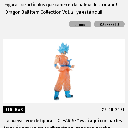
¡Figuras de artículos que caben en la palma de tu mano!
"Dragon Ball Item Collection Vol. 2" ya está aquí!
premio
BANPRESTO
23.06.2021
FIGURAS
¡La nueva serie de figuras "CLEARISE" está aquí con partes
translúcidas y pintura vibrante aplicada con brocha!