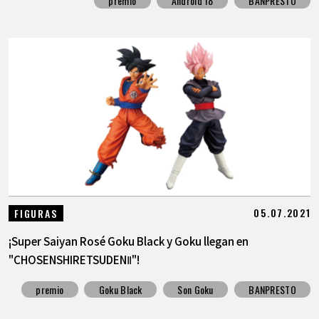
premio
Android 18
BANPRESTO
05.07.2021
FIGURAS
¡Super Saiyan Rosé Goku Black y Goku llegan en
"CHOSENSHIRETSUDENⅡ"!
premio
Goku Black
Son Goku
BANPRESTO