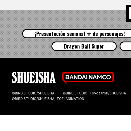
¡Presentación semanal ☆ de personajes!
Dragon Ball Super
©BIRD STUDIO/SHUEISHA
©BIRD STUDIO, Toyotarou/SHUEISHA
©BIRD STUDIO/SHUEISHA, TOEI ANIMATION