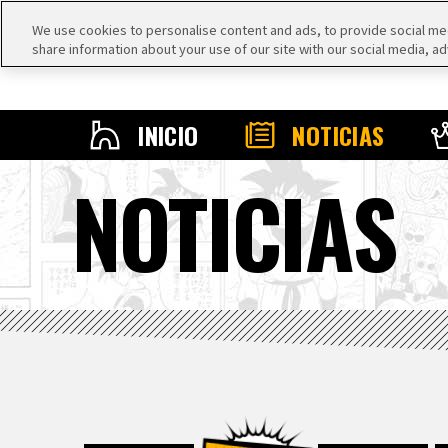
We use cookies to personalise content and ads, to provide social medi
share information about your use of our site with our social media, ad
INICIO
NOTICIAS
NOTICIAS