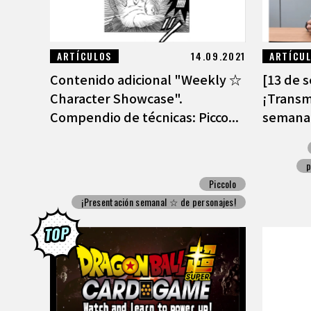
ARTÍCULOS
14.09.2021
ARTÍCU
Contenido adicional "Weekly ☆
[13 de 
Character Showcase".
¡Transm
Compendio de técnicas: Picco...
semanal
p
Piccolo
¡Presentación semanal ☆ de personajes!