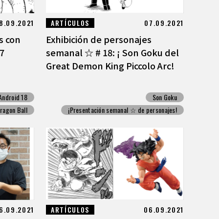
8.09.2021
ARTÍCULOS
07.09.2021
s con
Exhibición de personajes
 7
semanal ☆ # 18: ¡ Son Goku del
Great Demon King Piccolo Arc!
Android 18
Son Goku
ragon Ball
¡Presentación semanal ☆ de personajes!
6.09.2021
ARTÍCULOS
06.09.2021