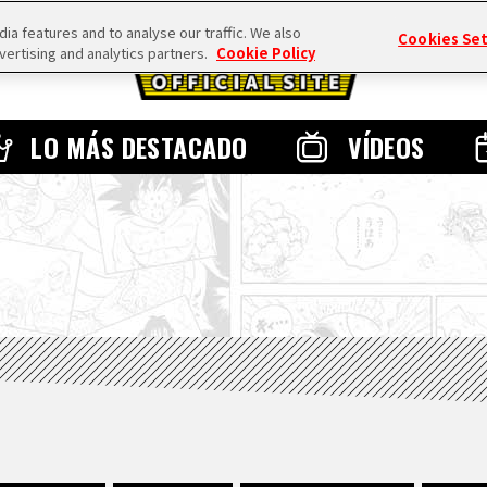
a features and to analyse our traffic. We also
Cookies Se
vertising and analytics partners.
Cookie Policy
LO MÁS DESTACADO
VÍDEOS