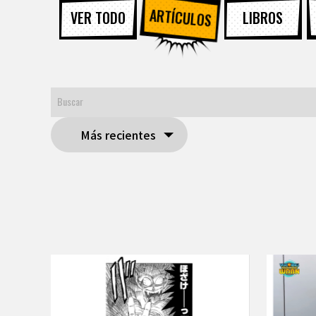
ARTÍCULOS
VER TODO
LIBROS
Más recientes