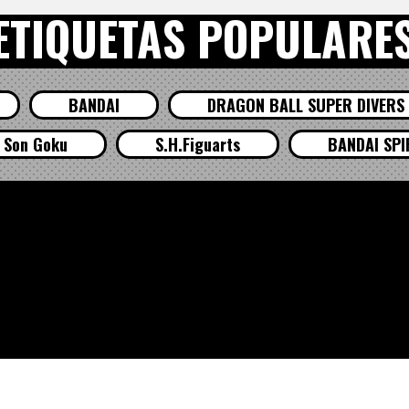
ETIQUETAS POPULARE
BANDAI
DRAGON BALL SUPER DIVERS
Son Goku
S.H.Figuarts
BANDAI SPI