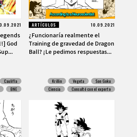
0.09.2021
ARTÍCULOS
10.09.2021
 Legends
¿Funcionaría realmente el
!!] God
Training de gravedad de Dragon
up...
Ball? ¡Le pedimos respuestas...
Caulifla
Krillin
Vegeta
Son Goku
BNE
Ciencia
Consulté con el experto