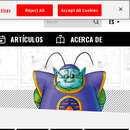
ttings
Reject All
Accept All Cookies
ES
ARTÍCULOS
ACERCA DE