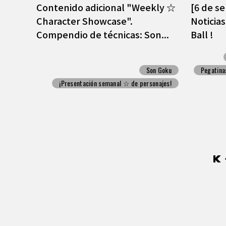
Contenido adicional "Weekly ☆
[6 de s
Character Showcase".
Noticia
Compendio de técnicas: Son...
Ball !
Son Goku
Pegatina
¡Presentación semanal ☆ de personajes!