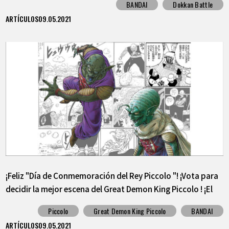
BANDAI
Dokkan Battle
ARTÍCULOS
09.05.2021
¡Feliz "Día de Conmemoración del Rey Piccolo "! ¡Vota para
decidir la mejor escena del Great Demon King Piccolo ! ¡El
primer lugar se lanzará como una pegatina!
Piccolo
Great Demon King Piccolo
BANDAI
ARTÍCULOS
09.05.2021