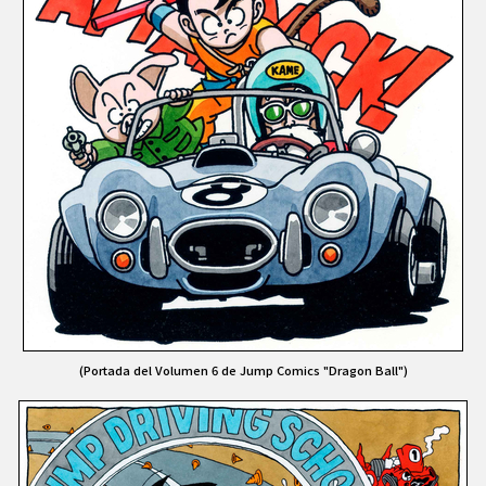
(Portada del Volumen 6 de Jump Comics "Dragon Ball")