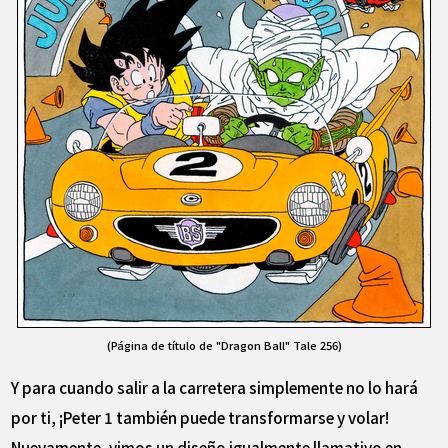
(Página de título de "Dragon Ball" Tale 256)
Y para cuando salir a la carretera simplemente no lo hará
por ti, ¡Peter 1 también puede transformarse y volar!
Nuevamente, vimos un diseño igualmente llamativo en