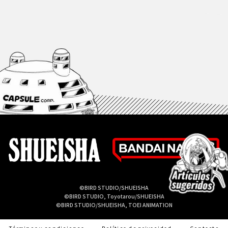
©BIRD STUDIO/SHUEISHA
©BIRD STUDIO, Toyotarou/SHUEISHA
©BIRD STUDIO/SHUEISHA, TOEI ANIMATION