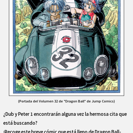
(Portada del Volumen 32 de "Dragon Ball" de Jump Comics)
¿Dub y Peter 1 encontrarán alguna vez la hermosa cita que
está buscando?
¡Recoge este breve cómic que está lleno de Dragon Ball-