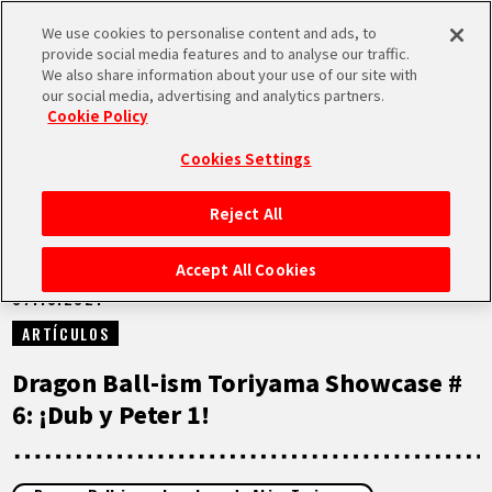
We use cookies to personalise content and ads, to
MEN
provide social media features and to analyse our traffic.
U
We also share information about your use of our site with
our social media, advertising and analytics partners.
NOTICIAS
Cookie Policy
Cookies Settings
Reject All
INICIO
Accept All Cookies
07.10.2021
NOTICIAS
ARTÍCULOS
LO MÁS DESTACADO
Dragon Ball-ism Toriyama Showcase #
6: ¡Dub y Peter 1!
VÍDEOS