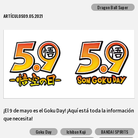
"Granolah The Survivor"!
Dragon Ball Super
ARTÍCULOS
09.05.2021
¡El 9 de mayo es el Goku Day! ¡Aquí está toda la información
que necesita!
Goku Day
Ichiban Kuji
BANDAI SPIRITS