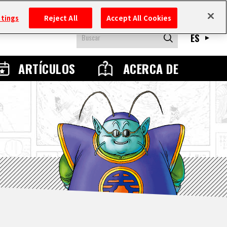
ttings
Reject All
Accept All Cookies
ES
ARTÍCULOS
ACERCA DE