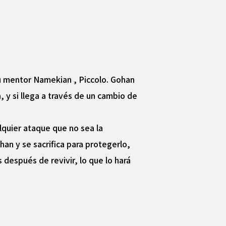
su mentor Namekian , Piccolo. Gohan
 y si llega a través de un cambio de
lquier ataque que no sea la
an y se sacrifica para protegerlo,
después de revivir, lo que lo hará