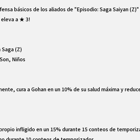
ensa básicos de los aliados de "Episodio: Saga Saiyan (Z)" 
eleva a ★ 3!
n Saga (Z)
 Son, Niños
nente, cura a Gohan en un 10% de su salud máxima y reduc
propio infligido en un 15% durante 15 conteos de temporiz
uno durante 10 conteos de temporizador.