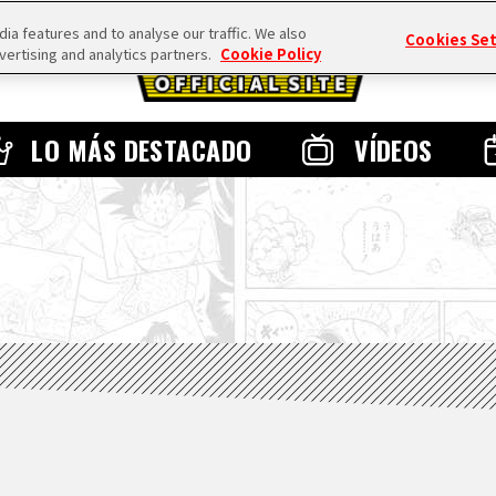
a features and to analyse our traffic. We also
Cookies Se
vertising and analytics partners.
Cookie Policy
LO MÁS DESTACADO
VÍDEOS