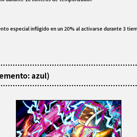
to especial infligido en un 20% al activarse durante 3 tiem
emento: azul)