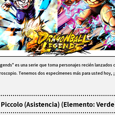
gends" es una serie que toma personajes recién lanzados d
croscopio. Tenemos dos especímenes más para usted hoy, ¡a
Piccolo (Asistencia) (Elemento: Verde