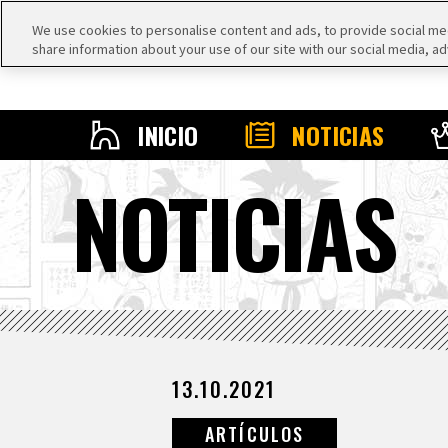
We use cookies to personalise content and ads, to provide social medi
share information about your use of our site with our social media, ad
INICIO
NOTICIAS
NOTICIAS
13.10.2021
ARTÍCULOS