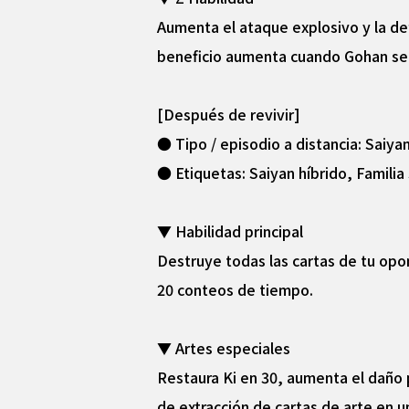
Aumenta el ataque explosivo y la def
beneficio aumenta cuando Gohan se 
[Después de revivir]
● Tipo / episodio a distancia: Saiya
● Etiquetas: Saiyan híbrido, Familia
▼ Habilidad principal
Destruye todas las cartas de tu opo
20 conteos de tiempo.
▼ Artes especiales
Restaura Ki en 30, aumenta el daño 
de extracción de cartas de arte en 