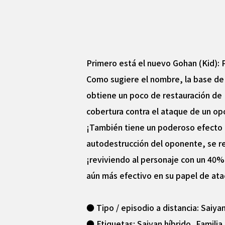
Primero está el nuevo Gohan (Kid): Pi
Como sugiere el nombre, la base de 
obtiene un poco de restauración de K
cobertura contra el ataque de un opo
¡También tiene un poderoso efecto r
autodestrucción del oponente, se rep
¡reviviendo al personaje con un 40%
aún más efectivo en su papel de ata
● Tipo / episodio a distancia: Saiya
● Etiquetas: Saiyan híbrido, Famili