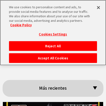
We use cookies to personalise content and ads, to
MEN
provide social media features and to analyse our traffic.
U
We also share information about your use of our site with
our social media, advertising and analytics partners.
Cookie Policy
Resultados:
Cookies Settings
「Premium
Reject All
INICIO
Bandai」
Accept All Cookies
NOTICIAS
LO MÁS DESTACADO
Más recientes
VÍDEOS