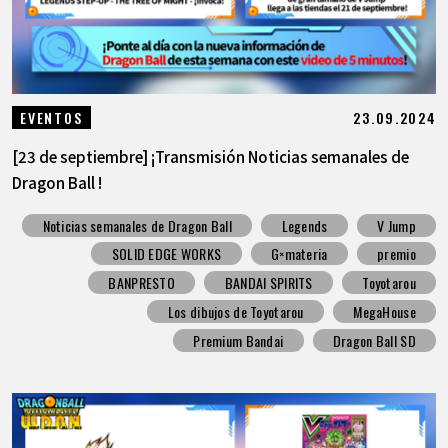
23.09.2024
EVENTOS
[23 de septiembre] ¡Transmisión Noticias semanales de
Dragon Ball !
Noticias semanales de Dragon Ball
Legends
V Jump
SOLID EDGE WORKS
G×materia
premio
BANPRESTO
BANDAI SPIRITS
Toyotarou
Los dibujos de Toyotarou
MegaHouse
Premium Bandai
Dragon Ball SD