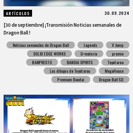
30.09.2024
ARTÍCULOS
[30 de septiembre] ¡Transmisión Noticias semanales de
Dragon Ball !
Noticias semanales de Dragon Ball
Legends
V Jump
SOLID EDGE WORKS
G×materia
premio
BANPRESTO
BANDAI SPIRITS
Toyotarou
Los dibujos de Toyotarou
MegaHouse
Premium Bandai
Dragon Ball SD