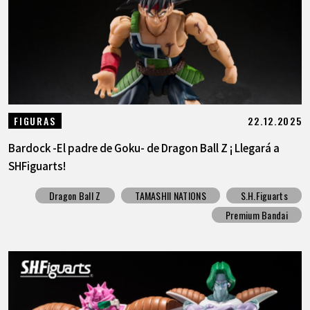
22.12.2025
FIGURAS
Bardock -El padre de Goku- de Dragon Ball Z ¡ Llegará a
SHFiguarts!
Dragon Ball Z
TAMASHII NATIONS
S.H.Figuarts
Premium Bandai