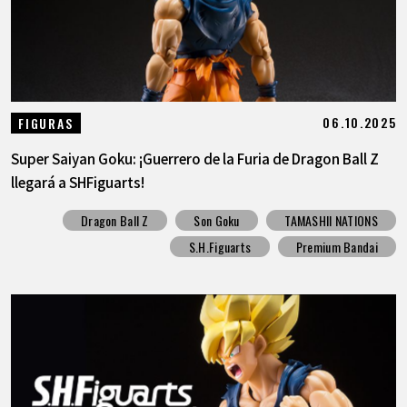
06.10.2025
FIGURAS
Super Saiyan Goku: ¡Guerrero de la Furia de Dragon Ball Z
llegará a SHFiguarts!
Dragon Ball Z
Son Goku
TAMASHII NATIONS
S.H.Figuarts
Premium Bandai