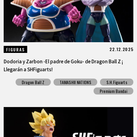
22.12.2025
FIGURAS
Dodoria y Zarbon -El padre de Goku- de Dragon Ball Z ¡
Llegarán a SHFiguarts!
Dragon Ball Z
TAMASHII NATIONS
S.H.Figuarts
Premium Bandai