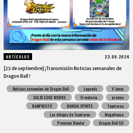
23.09.2024
ARTÍCULOS
[23 de septiembre] ¡Transmisión Noticias semanales de
Dragon Ball !
Noticias semanales de Dragon Ball
Legends
V Jump
SOLID EDGE WORKS
G×materia
premio
BANPRESTO
BANDAI SPIRITS
Toyotarou
Los dibujos de Toyotarou
MegaHouse
Premium Bandai
Dragon Ball SD