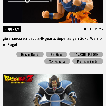
03.10.2025
FIGURAS
¡Se anuncia el nuevo SHFiguarts Super Saiyan Goku: Warrior
of Rage!
Dragon Ball Z
Son Goku
TAMASHII NATIONS
S.H.Figuarts
Premium Bandai