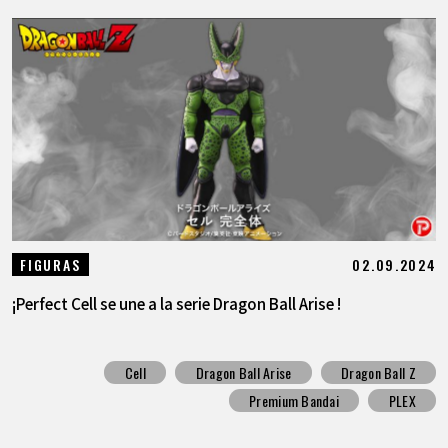
02.09.2024
FIGURAS
¡Perfect Cell se une a la serie Dragon Ball Arise !
Cell
Dragon Ball Arise
Dragon Ball Z
Premium Bandai
PLEX