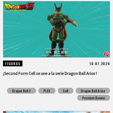
10.07.2024
FIGURAS
¡Second Form Cell se une a la serie Dragon Ball Arise !
Dragon Ball Z
PLEX
Cell
Dragon Ball Arise
Premium Bandai