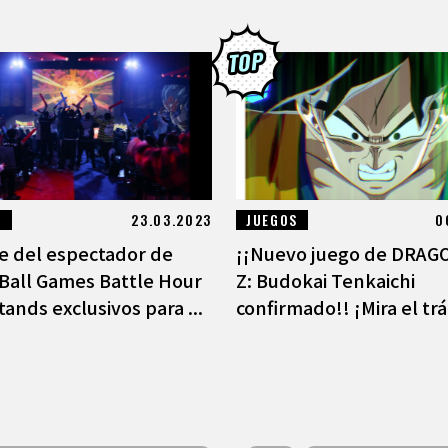
S
23.03.2023
JUEGOS
0
e del espectador de
¡¡Nuevo juego de DRAG
Ball Games Battle Hour
Z: Budokai Tenkaichi
tands exclusivos para ...
confirmado!! ¡Mira el trái