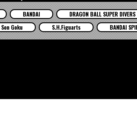
BANDAI
DRAGON BALL SUPER DIVERS
Son Goku
S.H.Figuarts
BANDAI SPI