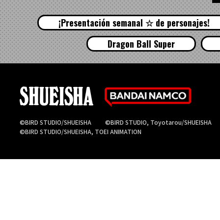
¡Presentación semanal ☆ de personajes!
Dragon Ball Super
©BIRD STUDIO/SHUEISHA
©BIRD STUDIO, Toyotarou/SHUEISHA
©BIRD STUDIO/SHUEISHA, TOEI ANIMATION