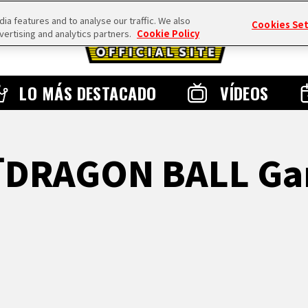
a features and to analyse our traffic. We also
Cookies Se
vertising and analytics partners.
Cookie Policy
LO MÁS DESTACADO
VÍDEOS
「DRAGON BALL Ga