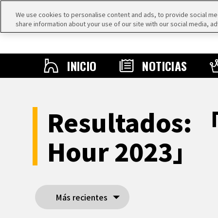
We use cookies to personalise content and ads, to provide social medi
share information about your use of our site with our social media, ad
INICIO
NOTICIAS
Resultados: 
Hour 2023」
Más recientes