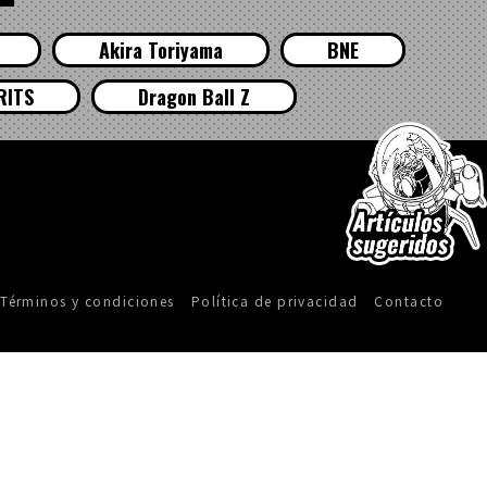
Akira Toriyama
BNE
RITS
Dragon Ball Z
Términos y condiciones
Política de privacidad
Contacto