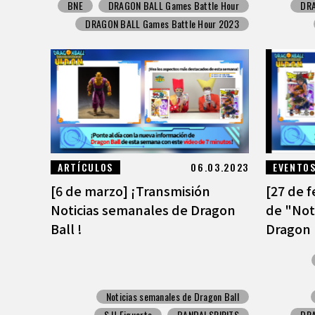
BNE
DRAGON BALL Games Battle Hour
DRA
DRAGON BALL Games Battle Hour 2023
ARTÍCULOS
06.03.2023
EVENTO
[6 de marzo] ¡Transmisión
[27 de 
Noticias semanales de Dragon
de "Not
Ball !
Dragon 
Noticias semanales de Dragon Ball
S.H.Figuarts
BANDAI SPIRITS
DRA