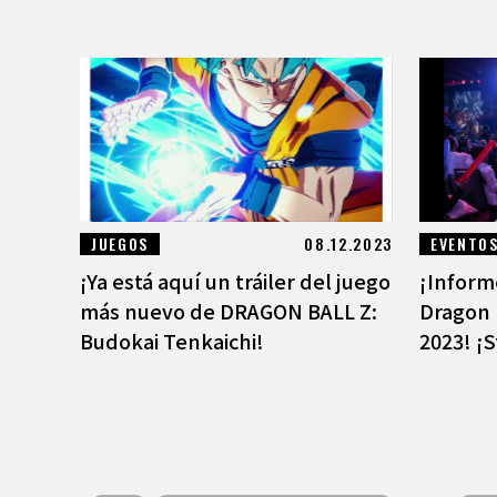
JUEGOS
08.12.2023
EVENTO
¡Ya está aquí un tráiler del juego
¡Inform
más nuevo de DRAGON BALL Z:
Dragon 
Budokai Tenkaichi!
2023! ¡S