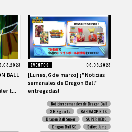
6.03.2023
EVENTOS
06.03.2023
ON BALL
[Lunes, 6 de marzo] ¡"Noticias
semanales de Dragon Ball"
ler t...
entregadas!
Noticias semanales de Dragon Ball
S.H.Figuarts
BANDAI SPIRITS
Dragon Ball Super
SUPER HERO
Dragon Ball SD
Saikyo Jump