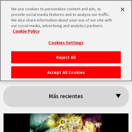
We use cookies to personalise content and ads, to
MEN
provide social media features and to analyse our traffic.
U
We also share information about your use of our site with
our social media, advertising and analytics partners.
Cookie Policy
Resultados:
Cookies Settings
「Thouser」
Reject All
INICIO
Accept All Cookies
NOTICIAS
Más recientes
LO MÁS DESTACADO
VÍDEOS