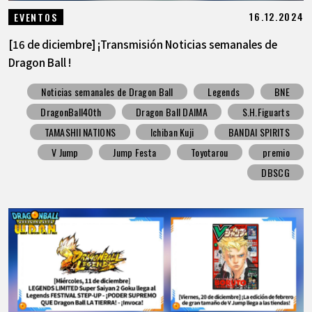
16.12.2024
EVENTOS
[16 de diciembre] ¡Transmisión Noticias semanales de
Dragon Ball !
Noticias semanales de Dragon Ball
Legends
BNE
DragonBall40th
Dragon Ball DAIMA
S.H.Figuarts
TAMASHII NATIONS
Ichiban Kuji
BANDAI SPIRITS
V Jump
Jump Festa
Toyotarou
premio
DBSCG