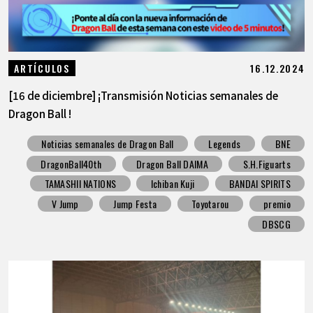
16.12.2024
ARTÍCULOS
[16 de diciembre] ¡Transmisión Noticias semanales de
Dragon Ball !
Noticias semanales de Dragon Ball
Legends
BNE
DragonBall40th
Dragon Ball DAIMA
S.H.Figuarts
TAMASHII NATIONS
Ichiban Kuji
BANDAI SPIRITS
V Jump
Jump Festa
Toyotarou
premio
DBSCG