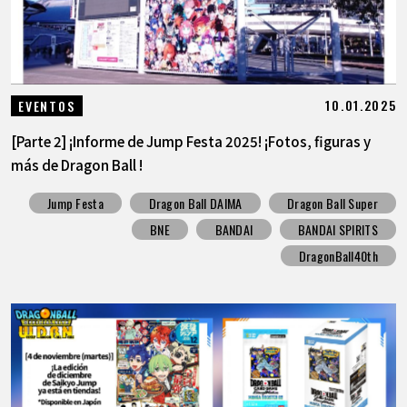
10.01.2025
EVENTOS
[Parte 2] ¡Informe de Jump Festa 2025! ¡Fotos, figuras y
más de Dragon Ball !
Jump Festa
Dragon Ball DAIMA
Dragon Ball Super
BNE
BANDAI
BANDAI SPIRITS
DragonBall40th