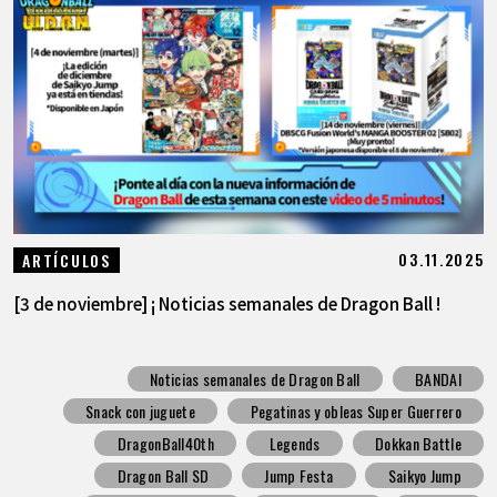
03.11.2025
ARTÍCULOS
[3 de noviembre] ¡ Noticias semanales de Dragon Ball !
Noticias semanales de Dragon Ball
BANDAI
Snack con juguete
Pegatinas y obleas Super Guerrero
DragonBall40th
Legends
Dokkan Battle
Dragon Ball SD
Jump Festa
Saikyo Jump