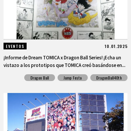
10.01.2025
EVENTOS
¡Informe de Dream TOMICA x Dragon Ball Series! ¡Echa un
vistazo a los prototipos que TOMICA creó basándose en...
Dragon Ball
Jump Festa
DragonBall40th