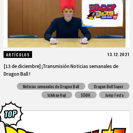
ARTÍCULOS
ACERCA DE
LANGUAGE
13.12.2021
ARTÍCULOS
JP
EN
FR
DE
ES
[13 de diciembre] ¡Transmisión Noticias semanales de
Dragon Ball !
Noticias semanales de Dragon Ball
Dragon Ball Super
Ichiban Kuji
SDBH
Jump Festa