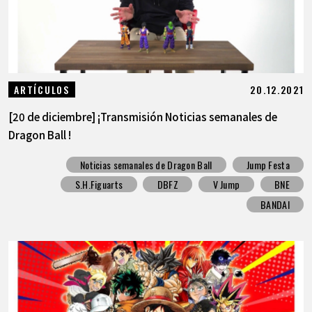
20.12.2021
ARTÍCULOS
[20 de diciembre] ¡Transmisión Noticias semanales de
Dragon Ball !
Noticias semanales de Dragon Ball
Jump Festa
S.H.Figuarts
DBFZ
V Jump
BNE
BANDAI