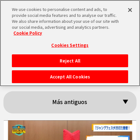
We use cookies to personalise content and ads, to
MEN
provide social media features and to analyse our traffic.
U
We also share information about your use of our site with
our social media, advertising and analytics partners.
Cookie Policy
Resultados:
Cookies Settings
「Jump Festa」
Reject All
INICIO
Accept All Cookies
NOTICIAS
Más antiguos
LO MÁS DESTACADO
VÍDEOS