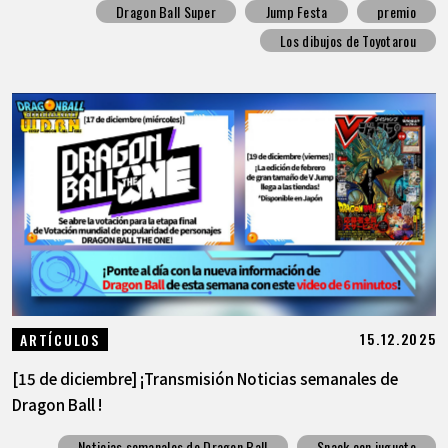
Dragon Ball Super
Jump Festa
premio
Los dibujos de Toyotarou
15.12.2025
ARTÍCULOS
[15 de diciembre] ¡Transmisión Noticias semanales de
Dragon Ball !
Noticias semanales de Dragon Ball
Snack con juguete