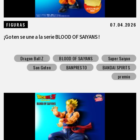
07.04.2026
FIGURAS
¡Goten se une a la serie BLOOD OF SAIYANS !
Dragon Ball Z
BLOOD OF SAIYANS
Super Saiyan
Son Goten
BANPRESTO
BANDAI SPIRITS
premio