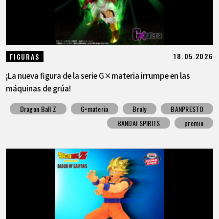
18.05.2026
FIGURAS
¡La nueva figura de la serie G×materia irrumpe en las
máquinas de grúa!
Dragon Ball Z
G×materia
Broly
BANPRESTO
BANDAI SPIRITS
premio