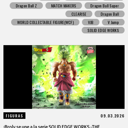
Dragon Ball Z
MATCH MAKERS
Dragon Ball Super
CLEARISE
Dragon Ball
WORLD COLLECTABLE FIGURE(WCF)
VJB
V Jump
SOLID EDGE WORKS
09.03.2026
FIGURAS
¡Broly se une a la serie SOLID EDGE WORKS -THE