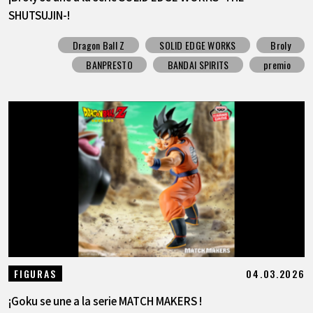
SHUTSUJIN-!
Dragon Ball Z
SOLID EDGE WORKS
Broly
BANPRESTO
BANDAI SPIRITS
premio
04.03.2026
FIGURAS
¡Goku se une a la serie MATCH MAKERS !