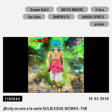
Dragon Ball Z
MATCH MAKERS
Frieza
Son Goku
BANPRESTO
BANDAI SPIRITS
premio
16.02.2026
FIGURAS
¡Broly se une a la serie SOLID EDGE WORKS -THE