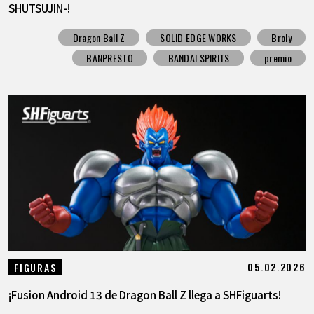
SHUTSUJIN-!
Dragon Ball Z
SOLID EDGE WORKS
Broly
BANPRESTO
BANDAI SPIRITS
premio
05.02.2026
FIGURAS
¡Fusion Android 13 de Dragon Ball Z llega a SHFiguarts!