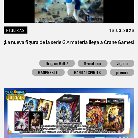
16.03.2026
FIGURAS
¡La nueva figura de la serie G×materia llega a Crane Games!
Dragon Ball Z
G×materia
Vegeta
BANPRESTO
BANDAI SPIRITS
premio