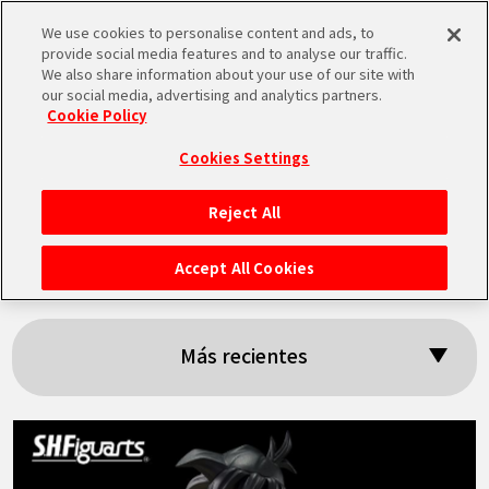
We use cookies to personalise content and ads, to
MEN
provide social media features and to analyse our traffic.
U
We also share information about your use of our site with
our social media, advertising and analytics partners.
Cookie Policy
Resultados:
Cookies Settings
「Dragon Ball Z」
Reject All
INICIO
Accept All Cookies
NOTICIAS
Más recientes
LO MÁS DESTACADO
VÍDEOS