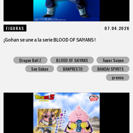
07.04.2026
FIGURAS
¡Gohan se une a la serie BLOOD OF SAIYANS !
Dragon Ball Z
BLOOD OF SAIYANS
Super Saiyan
Son Gohan
BANPRESTO
BANDAI SPIRITS
premio