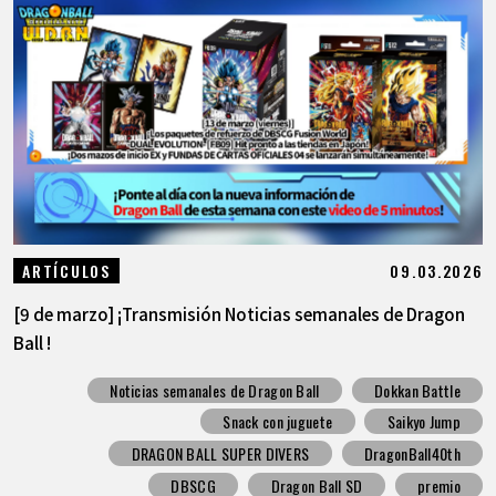
09.03.2026
ARTÍCULOS
[9 de marzo] ¡Transmisión Noticias semanales de Dragon
Ball !
Noticias semanales de Dragon Ball
Dokkan Battle
Snack con juguete
Saikyo Jump
DRAGON BALL SUPER DIVERS
DragonBall40th
DBSCG
Dragon Ball SD
premio