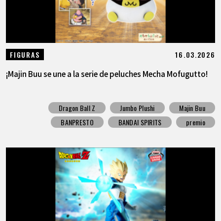
16.03.2026
FIGURAS
¡Majin Buu se une a la serie de peluches Mecha Mofugutto!
Dragon Ball Z
Jumbo Plushi
Majin Buu
BANPRESTO
BANDAI SPIRITS
premio