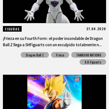
21.04.2026
FIGURAS
¡Frieza en su Fourth Form : el poder insondable de Dragon
Ball Z llega a SHFiguarts con un esculpido totalmente n...
Dragon Ball Z
Frieza
TAMASHII NATIONS
S.H.Figuarts