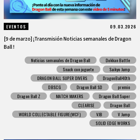
09.03.2026
EVENTOS
[9 de marzo] ¡Transmisión Noticias semanales de Dragon
Ball !
Noticias semanales de Dragon Ball
Dokkan Battle
Snack con juguete
Saikyo Jump
DRAGON BALL SUPER DIVERS
DragonBall40th
DBSCG
Dragon Ball SD
premio
Dragon Ball Z
MATCH MAKERS
Dragon Ball Super
CLEARISE
Dragon Ball
WORLD COLLECTABLE FIGURE(WCF)
VJB
V Jump
SOLID EDGE WORKS