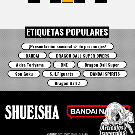
ETIQUETAS POPULARES
¡Presentación semanal ☆ de personajes!
BANDAI
DRAGON BALL SUPER DIVERS
Akira Toriyama
BNE
Dragon Ball Super
Son Goku
S.H.Figuarts
BANDAI SPIRITS
Dragon Ball Z
©BIRD STUDIO/SHUEISHA