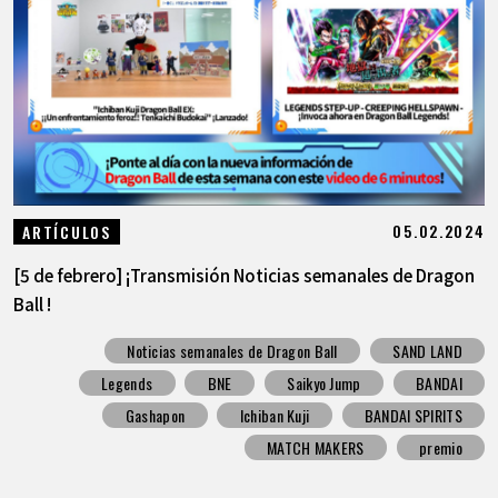
05.02.2024
ARTÍCULOS
[5 de febrero] ¡Transmisión Noticias semanales de Dragon
Ball !
Noticias semanales de Dragon Ball
SAND LAND
Legends
BNE
Saikyo Jump
BANDAI
Gashapon
Ichiban Kuji
BANDAI SPIRITS
MATCH MAKERS
premio