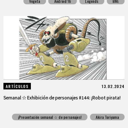
Vegeta
Android 16
Legends
BNE
13.02.2024
ARTÍCULOS
Semanal ☆ Exhibición de personajes #144: ¡Robot pirata!
¡Presentación semanal ☆ de personajes!
Akira Toriyama