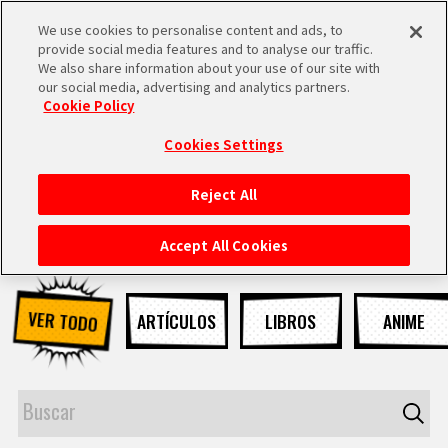
We use cookies to personalise content and ads, to
MEN
provide social media features and to analyse our traffic.
U
We also share information about your use of our site with
our social media, advertising and analytics partners.
NOTICIAS
Cookie Policy
Cookies Settings
Reject All
INICIO
Accept All Cookies
NOTICIAS
VER TODO
ARTÍCULOS
LIBROS
ANIME
LO MÁS DESTACADO
VÍDEOS