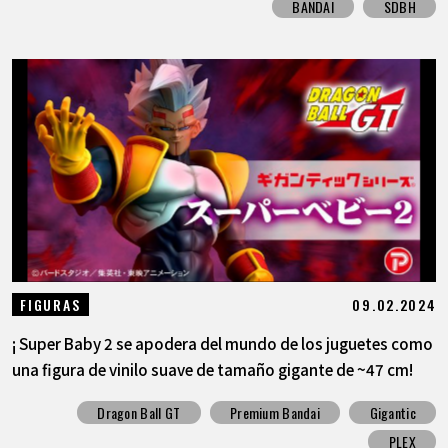
BANDAI
SDBH
09.02.2024
FIGURAS
¡ Super Baby 2 se apodera del mundo de los juguetes como
una figura de vinilo suave de tamaño gigante de ~47 cm!
Dragon Ball GT
Premium Bandai
Gigantic
PLEX