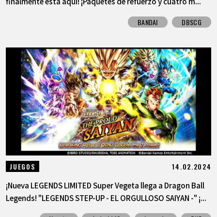
finalmente está aquí! ¡Paquetes de refuerzo y cuatro m...
BANDAI
DBSCG
14.02.2024
JUEGOS
¡Nueva LEGENDS LIMITED Super Vegeta llega a Dragon Ball
Legends! "LEGENDS STEP-UP - EL ORGULLOSO SAIYAN -" ¡...