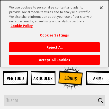
We use cookies to personalise content and ads, to
MEN
provide social media features and to analyse our traffic.
U
We also share information about your use of our site with
our social media, advertising and analytics partners.
NOTICIAS
Cookie Policy
Cookies Settings
Reject All
INICIO
Accept All Cookies
NOTICIAS
LIBROS
VER TODO
ARTÍCULOS
ANIME
LO MÁS DESTACADO
VÍDEOS