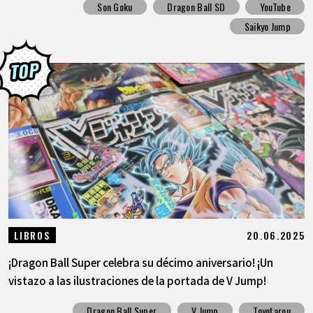
Son Goku
Dragon Ball SD
YouTube
Saikyo Jump
20.06.2025
LIBROS
¡Dragon Ball Super celebra su décimo aniversario! ¡Un
vistazo a las ilustraciones de la portada de V Jump!
Dragon Ball Super
V Jump
Toyotarou