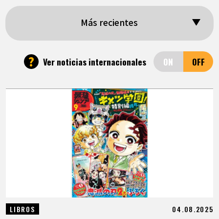
ARTÍCULOS
Más recientes
ACERCA DE
?
Ver noticias internacionales
LANGUAGE
JP
EN
FR
DE
ES
04.08.2025
LIBROS