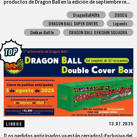
productos de Dragon Ball en la edición de septiembre re...
DragonBall40th
DBSCG
DRAGON BALL SUPER DIVERS
Legends
Dokkan Battle
DRAGON BALL GEKISHIN SQUADRA
13.07.2025
LIBROS
[Los pedidos anticipados ya están cerrados] ¡Exclusiva del