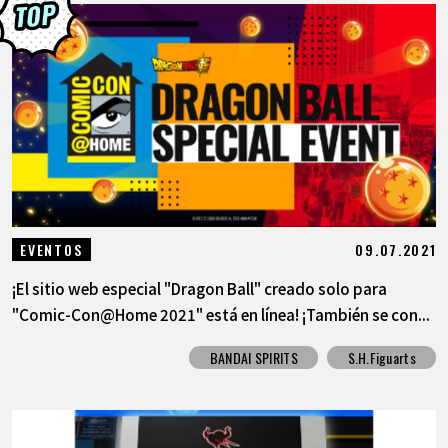
09.07.2021
EVENTOS
¡El sitio web especial "Dragon Ball" creado solo para
"Comic-Con@Home 2021" está en línea! ¡También se con...
BANDAI SPIRITS
S.H.Figuarts