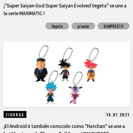
¡"Super Saiyan God Super Saiyan Evolved Vegeta" se une a
la serie MAXIMATIC !
Vegeta
premio
BANPRESTO
14.07.2021
FIGURAS
¡El Android 8 también conocido como "Hatchan" se une a