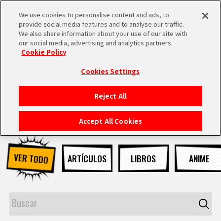
We use cookies to personalise content and ads, to
MEN
provide social media features and to analyse our traffic.
U
We also share information about your use of our site with
our social media, advertising and analytics partners.
NOTICIAS
Cookie Policy
Cookies Settings
Reject All
INICIO
Accept All Cookies
NOTICIAS
VER TODO
ARTÍCULOS
LIBROS
ANIME
LO MÁS DESTACADO
VÍDEOS