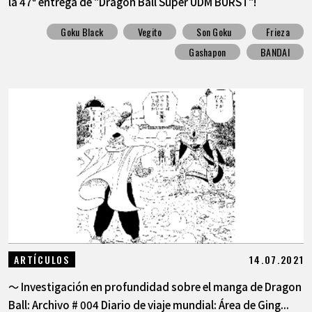
la 47ª entrega de "Dragon Ball Super UDM BURST"!
Goku Black
Vegito
Son Goku
Frieza
Gashapon
BANDAI
14.07.2021
ARTÍCULOS
〜 Investigación en profundidad sobre el manga de Dragon
Ball: Archivo # 004 Diario de viaje mundial: Área de Ging...