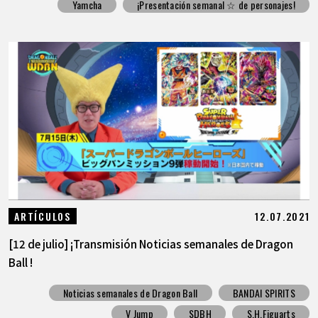
Yamcha
¡Presentación semanal ☆ de personajes!
12.07.2021
ARTÍCULOS
[12 de julio] ¡Transmisión Noticias semanales de Dragon
Ball !
Noticias semanales de Dragon Ball
BANDAI SPIRITS
V Jump
SDBH
S.H.Figuarts