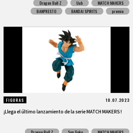
Dragon Ball Z
Uub
MATCH MAKERS
BANPRESTO
BANDAI SPIRITS
premio
10.07.2023
FIGURAS
¡Llega el último lanzamiento de la serie MATCH MAKERS !
Dragon Ball Z
Son Goku
MATCH MAKERS