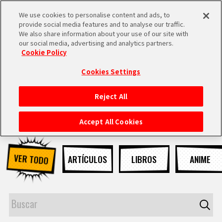
We use cookies to personalise content and ads, to
MEN
provide social media features and to analyse our traffic.
U
We also share information about your use of our site with
our social media, advertising and analytics partners.
NOTICIAS
Cookie Policy
Cookies Settings
Reject All
INICIO
Accept All Cookies
NOTICIAS
VER TODO
ARTÍCULOS
LIBROS
ANIME
LO MÁS DESTACADO
VÍDEOS