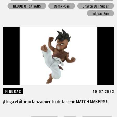
BLOOD OF SAIYANS
Comic-Con
Dragon Ball Super
Ichiban Kuji
10.07.2023
FIGURAS
¡Llega el último lanzamiento de la serie MATCH MAKERS !