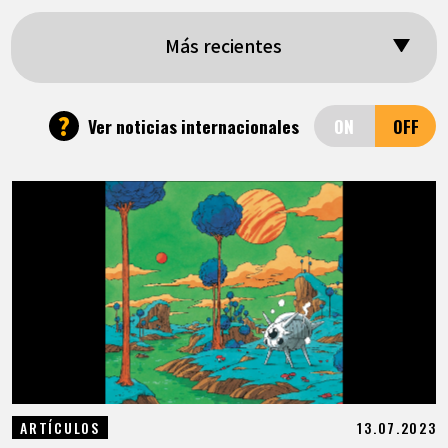
ARTÍCULOS
Más recientes
ACERCA DE
?
Ver noticias internacionales
LANGUAGE
JP
EN
FR
DE
ES
13.07.2023
ARTÍCULOS