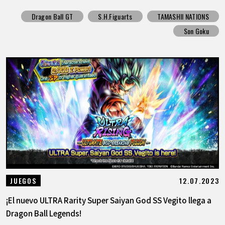
Dragon Ball GT
S.H.Figuarts
TAMASHII NATIONS
Son Goku
12.07.2023
JUEGOS
¡El nuevo ULTRA Rarity Super Saiyan God SS Vegito llega a
Dragon Ball Legends!