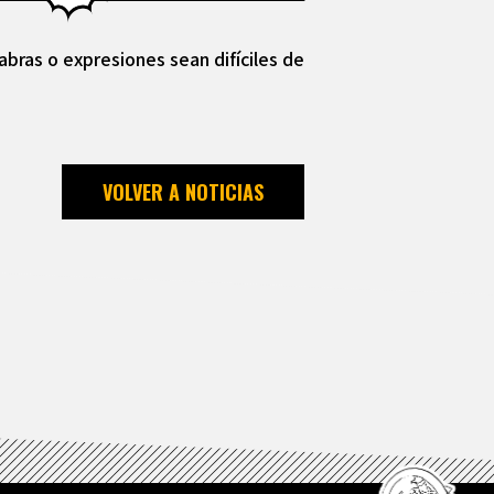
abras o expresiones sean difíciles de
VOLVER A NOTICIAS