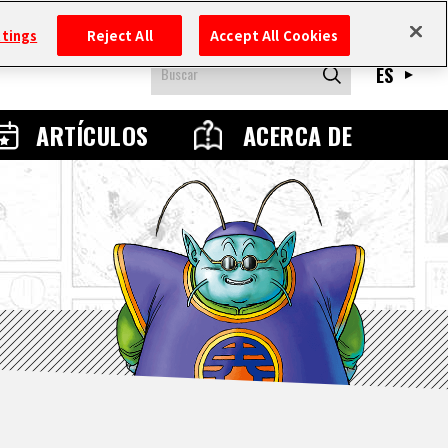
ttings
Reject All
Accept All Cookies
ES
ARTÍCULOS
ACERCA DE