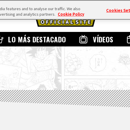
a features and to analyse our traffic. We also
Cookies Se
vertising and analytics partners.
Cookie Policy
LO MÁS DESTACADO
VÍDEOS