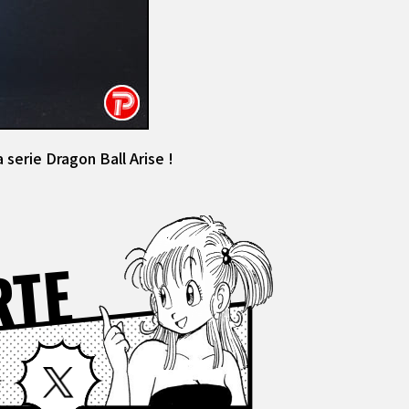
 serie Dragon Ball Arise !
RTE
Facebook
X