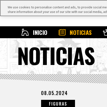
We use cookies to personalise content and ads, to provide social medi
share information about your use of our site with our social media, ad
INICIO
NOTICIAS
NOTICIAS
08.05.2024
FIGURAS