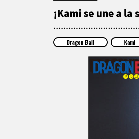
¡Kami se une a la s
Dragon Ball
Kami