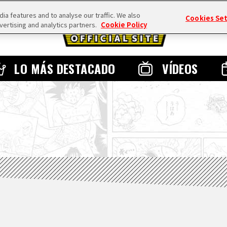
a features and to analyse our traffic. We also
Cookies Se
vertising and analytics partners.
Cookie Policy
LO MÁS DESTACADO
VÍDEOS