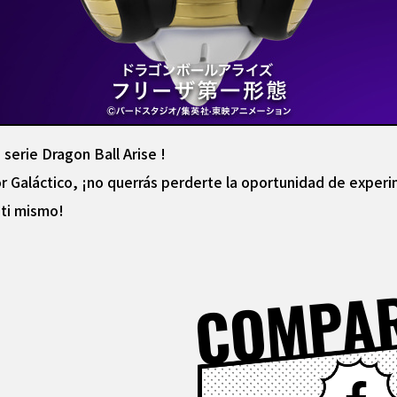
 serie Dragon Ball Arise !
dor Galáctico, ¡no querrás perderte la oportunidad de exper
 ti mismo!
COMPA