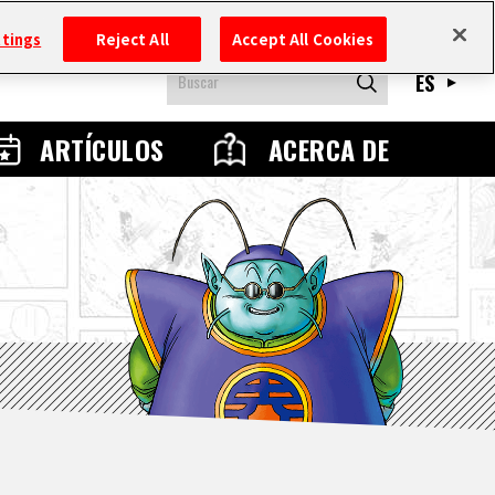
ttings
Reject All
Accept All Cookies
ES
ARTÍCULOS
ACERCA DE