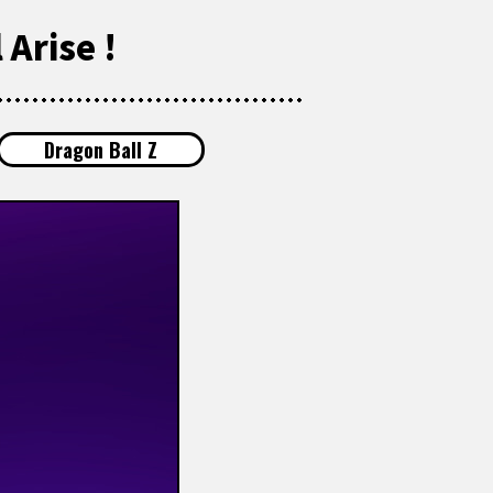
 Arise !
Dragon Ball Z