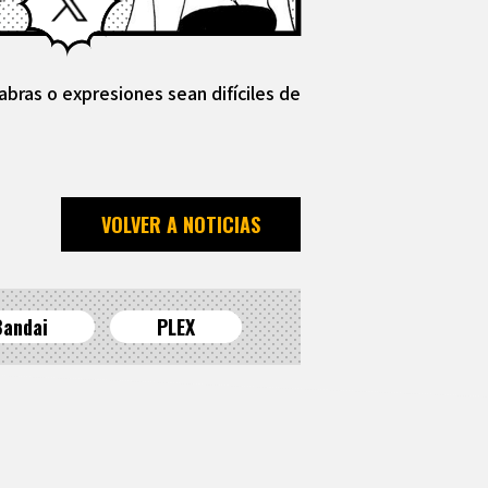
abras o expresiones sean difíciles de
VOLVER A NOTICIAS
Bandai
PLEX