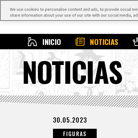
We use cookies to personalise content and ads, to provide social medi
share information about your use of our site with our social media, ad
INICIO
NOTICIAS
NOTICIAS
30.05.2023
FIGURAS