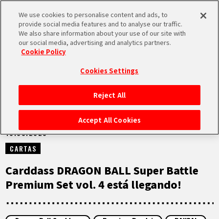
We use cookies to personalise content and ads, to
MEN
provide social media features and to analyse our traffic.
U
We also share information about your use of our site with
our social media, advertising and analytics partners.
NOTICIAS
Cookie Policy
Cookies Settings
Reject All
INICIO
Accept All Cookies
10.03.2023
NOTICIAS
CARTAS
LO MÁS DESTACADO
Carddass DRAGON BALL Super Battle
Premium Set vol. 4 está llegando!
VÍDEOS