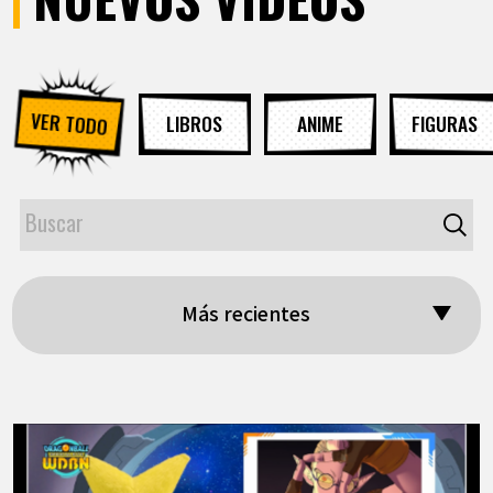
VER TODO
LIBROS
ANIME
FIGURAS
Más recientes