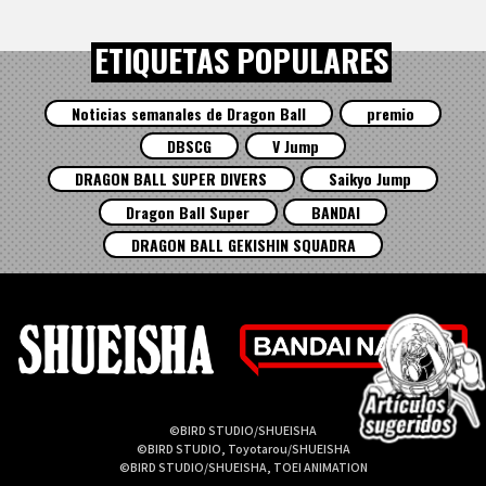
ETIQUETAS POPULARES
Noticias semanales de Dragon Ball
premio
DBSCG
V Jump
DRAGON BALL SUPER DIVERS
Saikyo Jump
Dragon Ball Super
BANDAI
DRAGON BALL GEKISHIN SQUADRA
©BIRD STUDIO/SHUEISHA
©BIRD STUDIO, Toyotarou/SHUEISHA
©BIRD STUDIO/SHUEISHA, TOEI ANIMATION