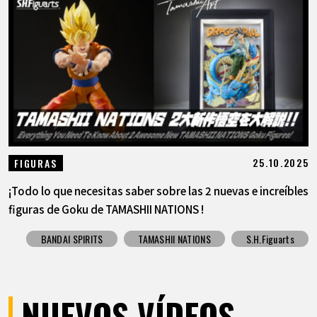
25.10.2025
FIGURAS
¡Todo lo que necesitas saber sobre las 2 nuevas e increíbles
figuras de Goku de TAMASHII NATIONS !
BANDAI SPIRITS
TAMASHII NATIONS
S.H.Figuarts
NUEVOS VÍDEOS