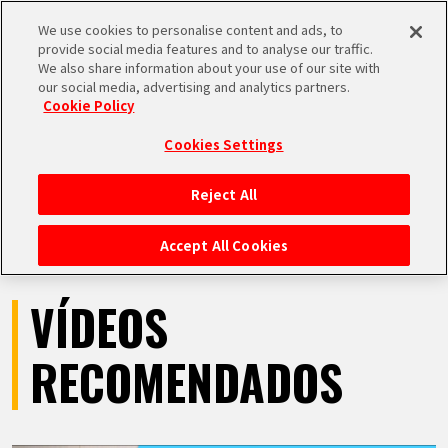
We use cookies to personalise content and ads, to
MEN
provide social media features and to analyse our traffic.
U
We also share information about your use of our site with
our social media, advertising and analytics partners.
VÍDEOS
Cookie Policy
Cookies Settings
Reject All
INICIO
Accept All Cookies
NOTICIAS
VÍDEOS
LO MÁS DESTACADO
RECOMENDADOS
VÍDEOS