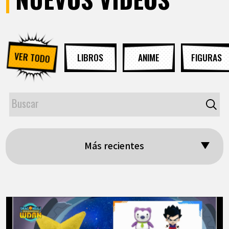
VER TODO
LIBROS
ANIME
FIGURAS
Más recientes