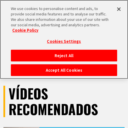
We use cookies to personalise content and ads, to
MEN
provide social media features and to analyse our traffic.
U
We also share information about your use of our site with
our social media, advertising and analytics partners.
VÍDEOS
Cookie Policy
Cookies Settings
Reject All
INICIO
Accept All Cookies
NOTICIAS
VÍDEOS
LO MÁS DESTACADO
RECOMENDADOS
VÍDEOS