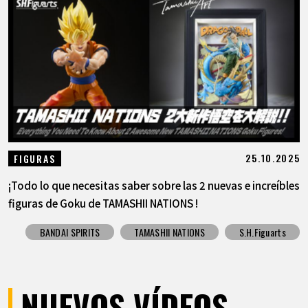
25.10.2025
FIGURAS
¡Todo lo que necesitas saber sobre las 2 nuevas e increíbles
figuras de Goku de TAMASHII NATIONS !
BANDAI SPIRITS
TAMASHII NATIONS
S.H.Figuarts
NUEVOS VÍDEOS