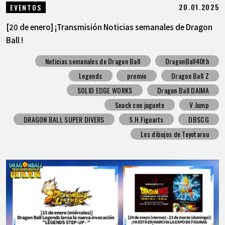
20.01.2025
EVENTOS
[20 de enero] ¡Transmisión Noticias semanales de Dragon
Ball !
Noticias semanales de Dragon Ball
DragonBall40th
Legends
premio
Dragon Ball Z
SOLID EDGE WORKS
Dragon Ball DAIMA
Snack con juguete
V Jump
DRAGON BALL SUPER DIVERS
S.H.Figuarts
DBSCG
Los dibujos de Toyotarou