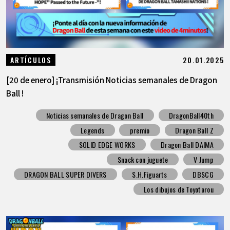
20.01.2025
ARTÍCULOS
[20 de enero] ¡Transmisión Noticias semanales de Dragon
Ball !
Noticias semanales de Dragon Ball
DragonBall40th
Legends
premio
Dragon Ball Z
SOLID EDGE WORKS
Dragon Ball DAIMA
Snack con juguete
V Jump
DRAGON BALL SUPER DIVERS
S.H.Figuarts
DBSCG
Los dibujos de Toyotarou