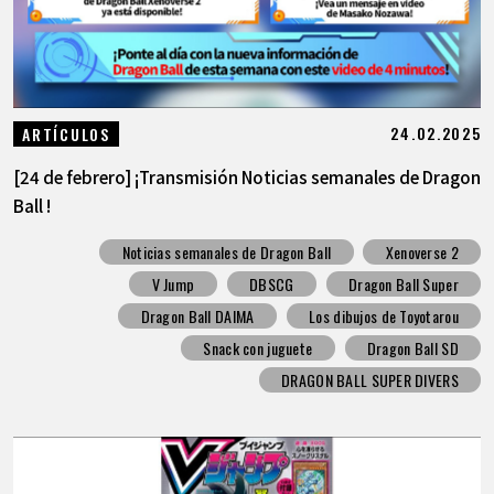
24.02.2025
ARTÍCULOS
[24 de febrero] ¡Transmisión Noticias semanales de Dragon
Ball !
Noticias semanales de Dragon Ball
Xenoverse 2
V Jump
DBSCG
Dragon Ball Super
Dragon Ball DAIMA
Los dibujos de Toyotarou
Snack con juguete
Dragon Ball SD
DRAGON BALL SUPER DIVERS