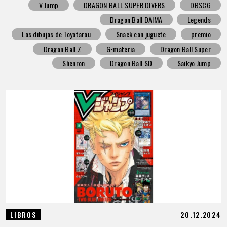
V Jump
DRAGON BALL SUPER DIVERS
DBSCG
Dragon Ball DAIMA
Legends
Los dibujos de Toyotarou
Snack con juguete
premio
Dragon Ball Z
G×materia
Dragon Ball Super
Shenron
Dragon Ball SD
Saikyo Jump
20.12.2024
LIBROS