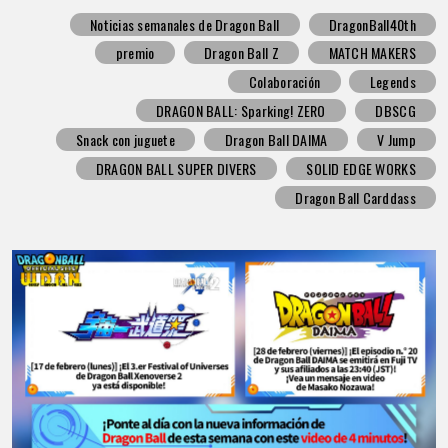
Noticias semanales de Dragon Ball
DragonBall40th
premio
Dragon Ball Z
MATCH MAKERS
Colaboración
Legends
DRAGON BALL: Sparking! ZERO
DBSCG
Snack con juguete
Dragon Ball DAIMA
V Jump
DRAGON BALL SUPER DIVERS
SOLID EDGE WORKS
Dragon Ball Carddass