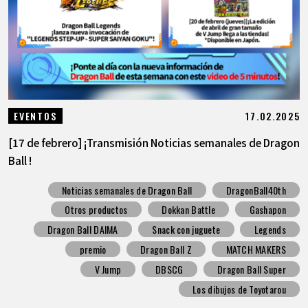
17.02.2025
EVENTOS
[17 de febrero] ¡Transmisión Noticias semanales de Dragon
Ball !
Noticias semanales de Dragon Ball
DragonBall40th
Otros productos
Dokkan Battle
Gashapon
Dragon Ball DAIMA
Snack con juguete
Legends
premio
Dragon Ball Z
MATCH MAKERS
V Jump
DBSCG
Dragon Ball Super
Los dibujos de Toyotarou