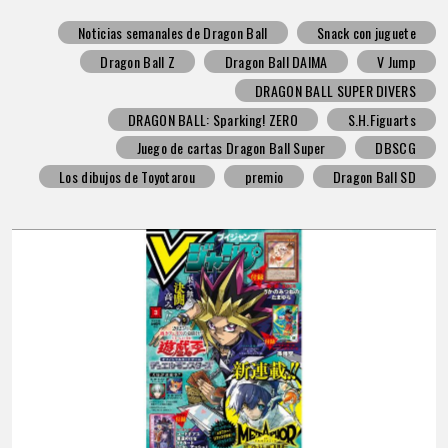
Noticias semanales de Dragon Ball
Snack con juguete
Dragon Ball Z
Dragon Ball DAIMA
V Jump
DRAGON BALL SUPER DIVERS
DRAGON BALL: Sparking! ZERO
S.H.Figuarts
Juego de cartas Dragon Ball Super
DBSCG
Los dibujos de Toyotarou
premio
Dragon Ball SD