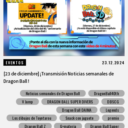
23.12.2024
EVENTOS
[23 de diciembre] ¡Transmisión Noticias semanales de
Dragon Ball !
Noticias semanales de Dragon Ball
DragonBall40th
V Jump
DRAGON BALL SUPER DIVERS
DBSCG
Dragon Ball DAIMA
Legends
Los dibujos de Toyotarou
Snack con juguete
premio
Dragon Ball Z
G×materia
Dragon Ball Super