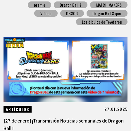
premio
Dragon Ball Z
MATCH MAKERS
V Jump
DBSCG
Dragon Ball Super
Los dibujos de Toyotarou
27.01.2025
ARTÍCULOS
[27 de enero] ¡Transmisión Noticias semanales de Dragon
Ball !