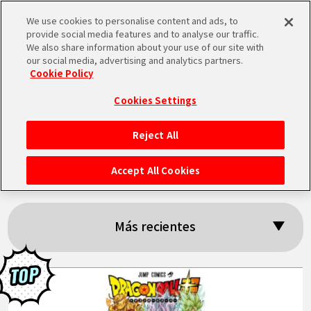
We use cookies to personalise content and ads, to
MEN
provide social media features and to analyse our traffic.
U
We also share information about your use of our site with
our social media, advertising and analytics partners.
Cookie Policy
Resultados: 「V
Cookies Settings
Jump」
Reject All
INICIO
Accept All Cookies
NOTICIAS
Más recientes
LO MÁS DESTACADO
VÍDEOS