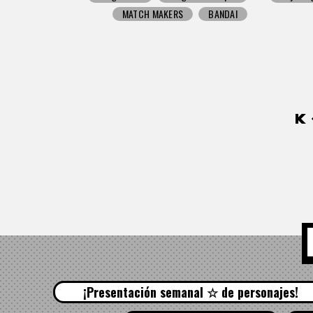
MATCH MAKERS
BANDAI
¡Presentación semanal ☆ de personajes!