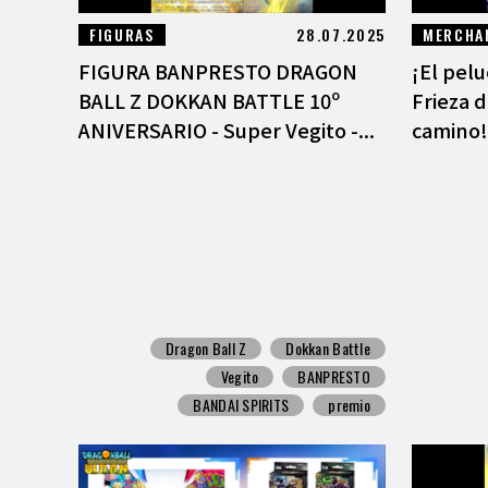
FIGURAS
28.07.2025
MERCHA
FIGURA BANPRESTO DRAGON
¡El pel
BALL Z DOKKAN BATTLE 10º
Frieza 
ANIVERSARIO - Super Vegito -...
camino!
Dragon Ball Z
Dokkan Battle
Vegito
BANPRESTO
BANDAI SPIRITS
premio