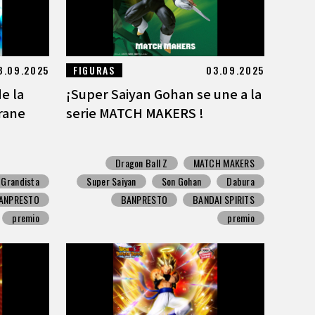
8.09.2025
FIGURAS
03.09.2025
e la
¡Super Saiyan Gohan se une a la
Crane
serie MATCH MAKERS !
Dragon Ball Z
MATCH MAKERS
Grandista
Super Saiyan
Son Gohan
Dabura
ANPRESTO
BANPRESTO
BANDAI SPIRITS
premio
premio