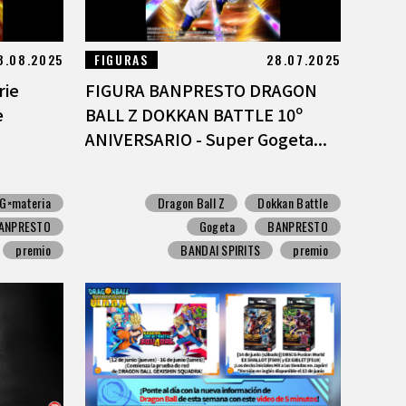
8.08.2025
FIGURAS
28.07.2025
rie
FIGURA BANPRESTO DRAGON
e
BALL Z DOKKAN BATTLE 10º
ANIVERSARIO - Super Gogeta...
G×materia
Dragon Ball Z
Dokkan Battle
ANPRESTO
Gogeta
BANPRESTO
premio
BANDAI SPIRITS
premio