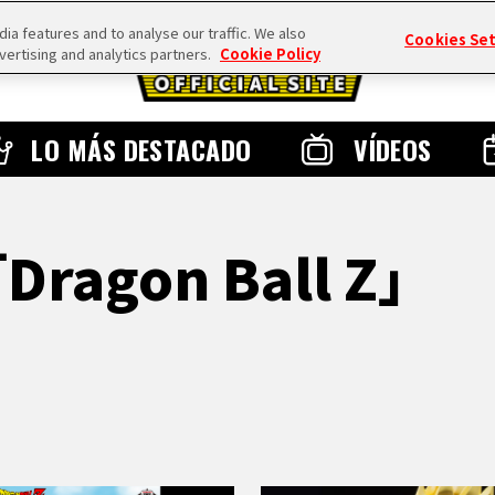
a features and to analyse our traffic. We also
Cookies Se
vertising and analytics partners.
Cookie Policy
LO MÁS DESTACADO
VÍDEOS
「Dragon Ball Z」