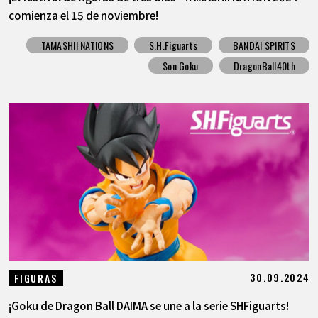
comienza el 15 de noviembre!
TAMASHII NATIONS
S.H.Figuarts
BANDAI SPIRITS
Son Goku
DragonBall40th
30.09.2024
FIGURAS
¡Goku de Dragon Ball DAIMA se une a la serie SHFiguarts!