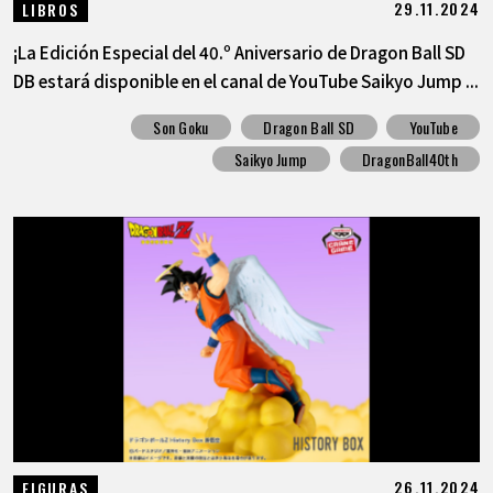
29.11.2024
LIBROS
¡La Edición Especial del 40.º Aniversario de Dragon Ball SD
DB estará disponible en el canal de YouTube Saikyo Jump ...
Son Goku
Dragon Ball SD
YouTube
Saikyo Jump
DragonBall40th
26.11.2024
FIGURAS