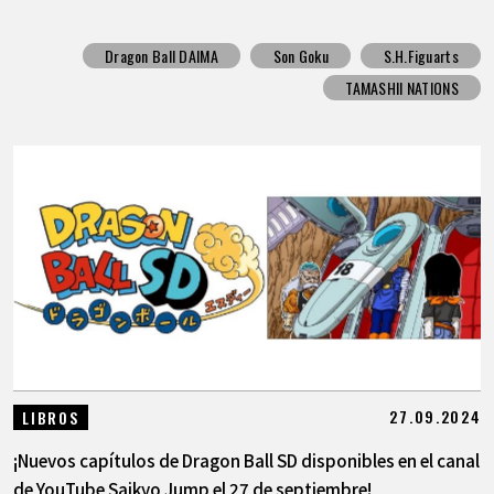
Dragon Ball DAIMA
Son Goku
S.H.Figuarts
TAMASHII NATIONS
27.09.2024
LIBROS
¡Nuevos capítulos de Dragon Ball SD disponibles en el canal
de YouTube Saikyo Jump el 27 de septiembre!