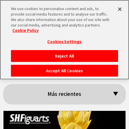
We use cookies to personalise content and ads, to
MEN
provide social media features and to analyse our traffic.
U
We also share information about your use of our site with
our social media, advertising and analytics partners.
Cookie Policy
Resultados: 「Son
Cookies Settings
Goku」
Reject All
INICIO
Accept All Cookies
NOTICIAS
Más recientes
LO MÁS DESTACADO
VÍDEOS