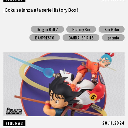
¡Goku se lanza a la serie History Box !
Dragon Ball Z
History Box
Son Goku
BANPRESTO
BANDAI SPIRITS
premio
20.11.2024
FIGURAS