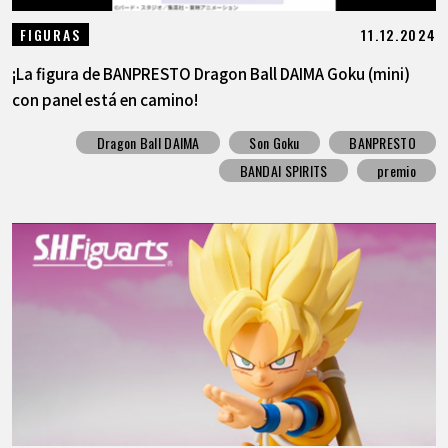
11.12.2024
FIGURAS
¡La figura de BANPRESTO Dragon Ball DAIMA Goku (mini)
con panel está en camino!
Dragon Ball DAIMA
Son Goku
BANPRESTO
BANDAI SPIRITS
premio