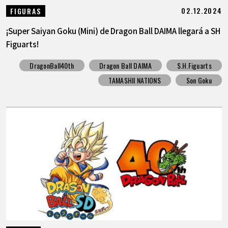
02.12.2024
FIGURAS
¡Super Saiyan Goku (Mini) de Dragon Ball DAIMA llegará a SH
Figuarts!
DragonBall40th
Dragon Ball DAIMA
S.H.Figuarts
TAMASHII NATIONS
Son Goku