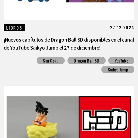
27.12.2024
LIBROS
¡Nuevos capítulos de Dragon Ball SD disponibles en el canal
de YouTube Saikyo Jump el 27 de diciembre!
Son Goku
Dragon Ball SD
YouTube
Saikyo Jump