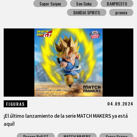
Super Saiyan
Son Goku
BANPRESTO
BANDAI SPIRITS
premio
04.09.2024
FIGURAS
¡El último lanzamiento de la serie MATCH MAKERS ya está
aquí!
Dragon Ball GT
MATCH MAKERS
Super Saiyan