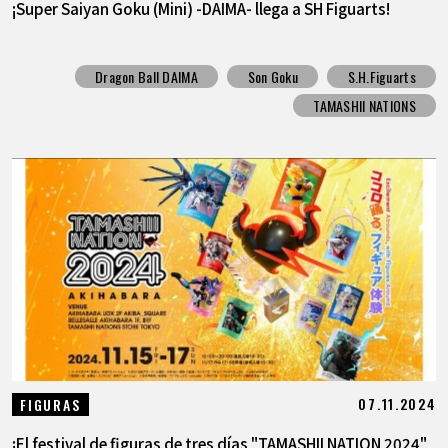
¡Super Saiyan Goku (Mini) -DAIMA- llega a SH Figuarts!
Dragon Ball DAIMA
Son Goku
S.H.Figuarts
TAMASHII NATIONS
07.11.2024
FIGURAS
¡El festival de figuras de tres días "TAMASHII NATION 2024"