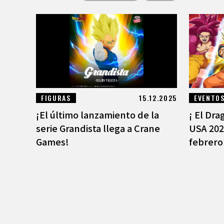
FIGURAS
15.12.2025
EVENTO
¡El último lanzamiento de la
¡ El Dr
serie Grandista llega a Crane
USA 2026
Games!
febrero