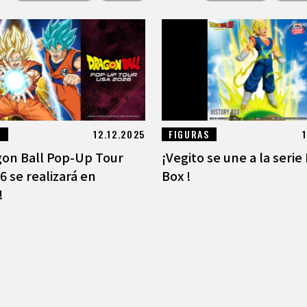
S
12.12.2025
FIGURAS
agon Ball Pop-Up Tour
¡Vegito se une a la serie
 se realizará en
Box !
!