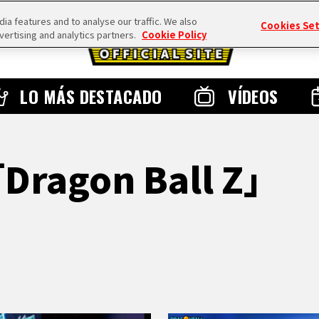
a features and to analyse our traffic. We also
Cookies Se
vertising and analytics partners.
Cookie Policy
LO MÁS DESTACADO
VÍDEOS
「Dragon Ball Z」