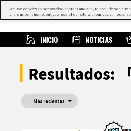
We use cookies to personalise content and ads, to provide social medi
share information about your use of our site with our social media, ad
INICIO
NOTICIAS
Resultados: 
Más recientes