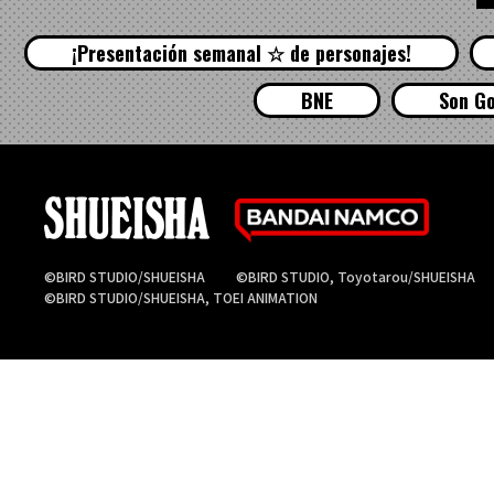
¡Presentación semanal ☆ de personajes!
BNE
Son G
©BIRD STUDIO/SHUEISHA
©BIRD STUDIO, Toyotarou/SHUEISHA
©BIRD STUDIO/SHUEISHA, TOEI ANIMATION