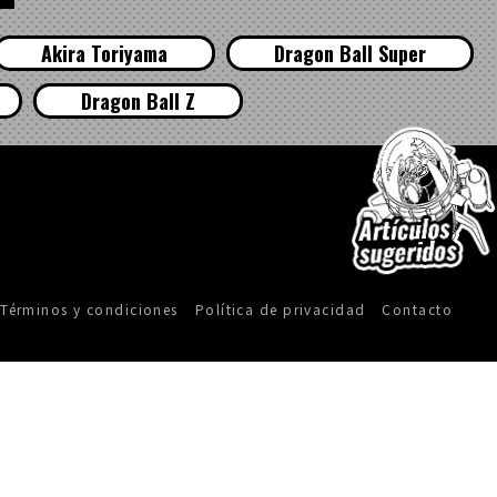
Akira Toriyama
Dragon Ball Super
Dragon Ball Z
Términos y condiciones
Política de privacidad
Contacto