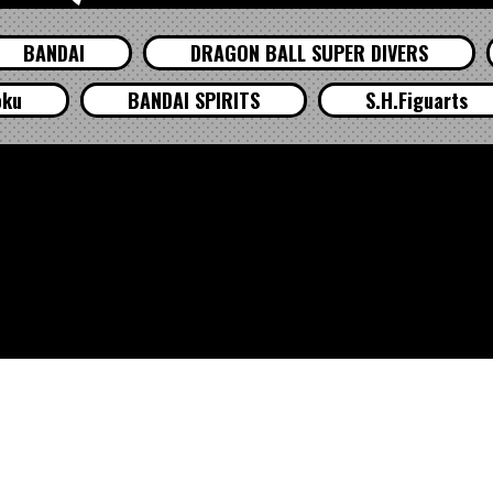
BANDAI
DRAGON BALL SUPER DIVERS
oku
BANDAI SPIRITS
S.H.Figuarts