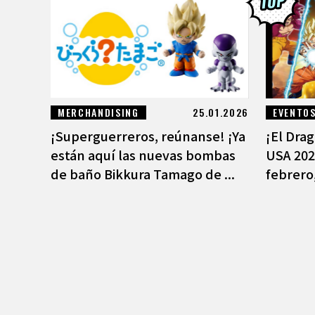
MERCHANDISING
25.01.2026
EVENTO
¡Superguerreros, reúnanse! ¡Ya
¡El Dra
están aquí las nuevas bombas
USA 202
de baño Bikkura Tamago de ...
febrero,