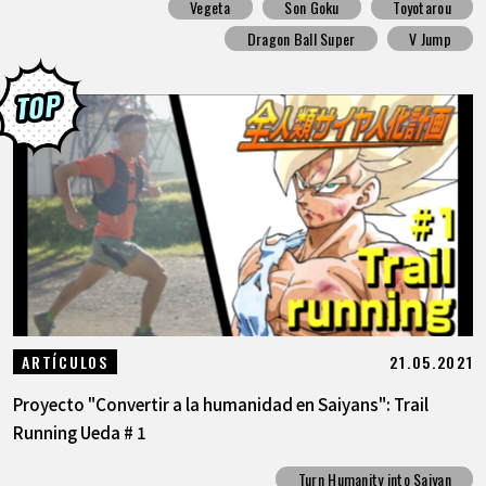
Vegeta
Son Goku
Toyotarou
Dragon Ball Super
V Jump
21.05.2021
ARTÍCULOS
Proyecto "Convertir a la humanidad en Saiyans": Trail
Running Ueda # 1
Turn Humanity into Saiyan