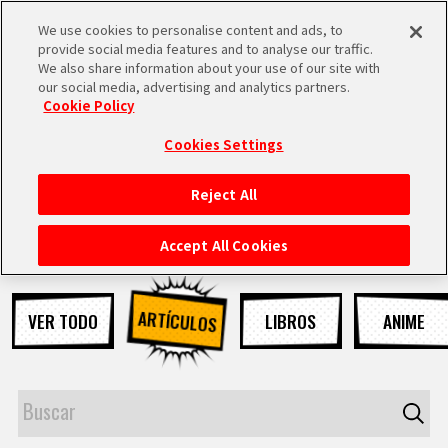
We use cookies to personalise content and ads, to
MEN
provide social media features and to analyse our traffic.
U
We also share information about your use of our site with
our social media, advertising and analytics partners.
NOTICIAS
Cookie Policy
Cookies Settings
Reject All
INICIO
Accept All Cookies
NOTICIAS
ARTÍCULOS
VER TODO
LIBROS
ANIME
LO MÁS DESTACADO
VÍDEOS