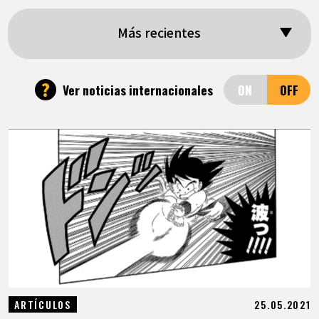
ARTÍCULOS
Más recientes
ACERCA DE
?
Ver noticias internacionales
LANGUAGE
JP
EN
FR
DE
ES
25.05.2021
ARTÍCULOS