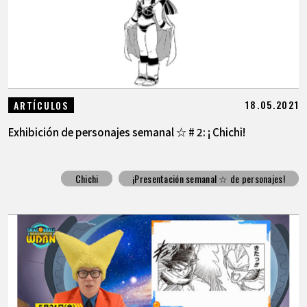
18.05.2021
ARTÍCULOS
Exhibición de personajes semanal ☆ # 2: ¡ Chichi!
Chichi
¡Presentación semanal ☆ de personajes!