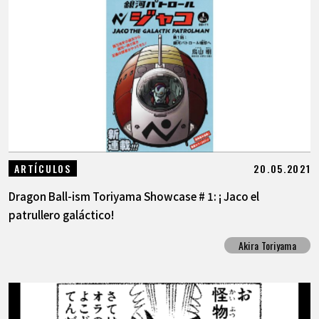
20.05.2021
ARTÍCULOS
Dragon Ball-ism Toriyama Showcase # 1: ¡ Jaco el
patrullero galáctico!
Akira Toriyama