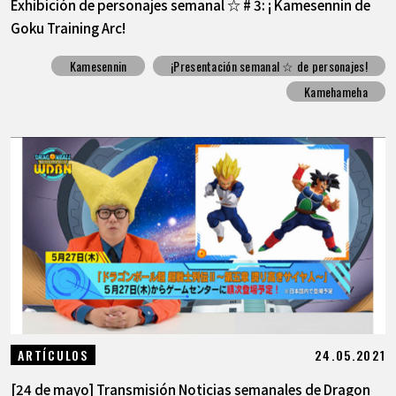
Exhibición de personajes semanal ☆ # 3: ¡ Kamesennin de
Goku Training Arc!
Kamesennin
¡Presentación semanal ☆ de personajes!
Kamehameha
24.05.2021
ARTÍCULOS
[24 de mayo] Transmisión Noticias semanales de Dragon