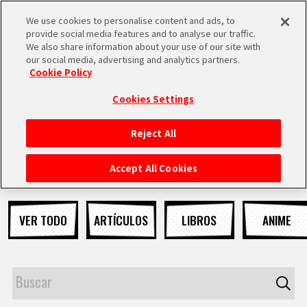
We use cookies to personalise content and ads, to
MEN
provide social media features and to analyse our traffic.
U
We also share information about your use of our site with
our social media, advertising and analytics partners.
NOTICIAS
Cookie Policy
Cookies Settings
Reject All
INICIO
Accept All Cookies
NOTICIAS
VER TODO
ARTÍCULOS
LIBROS
ANIME
LO MÁS DESTACADO
VÍDEOS