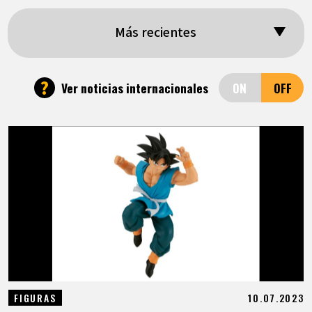
ARTÍCULOS
Más recientes
ACERCA DE
?
Ver noticias internacionales
LANGUAGE
JP
EN
FR
DE
ES
10.07.2023
FIGURAS