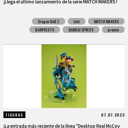
¡Llega el último lanzamiento de la serie MATCH MAKERS !
Dragon Ball Z
Uub
MATCH MAKERS
BANPRESTO
BANDAI SPIRITS
premio
07.07.2023
FIGURAS
¡La entrada más reciente de la línea "Desktop Real McCoy