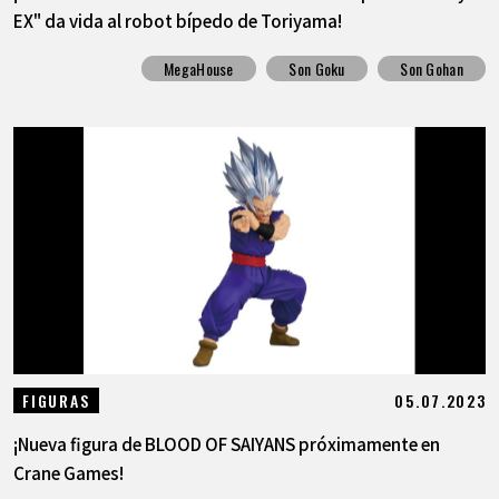
EX" da vida al robot bípedo de Toriyama!
MegaHouse
Son Goku
Son Gohan
05.07.2023
FIGURAS
¡Nueva figura de BLOOD OF SAIYANS próximamente en
Crane Games!