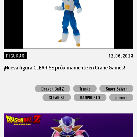
12.06.2023
FIGURAS
¡Nueva figura CLEARISE próximamente en Crane Games!
Dragon Ball Z
Trunks
Super Saiyan
CLEARISE
BANPRESTO
premio