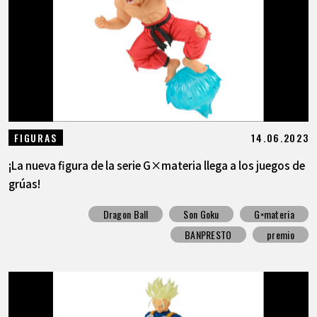
14.06.2023
FIGURAS
¡La nueva figura de la serie G×materia llega a los juegos de
grúas!
Dragon Ball
Son Goku
G×materia
BANPRESTO
premio