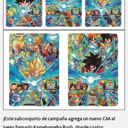
¡Este subconjunto de campaña agrega un nuevo CAA al
juego llamado Kamehameha Rush, donde cuatro