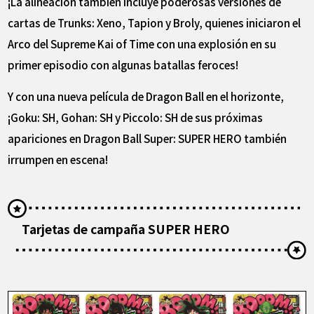
¡La alineación también incluye poderosas versiones de
cartas de Trunks: Xeno, Tapion y Broly, quienes iniciaron el
Arco del Supreme Kai of Time con una explosión en su
primer episodio con algunas batallas feroces!
Y con una nueva película de Dragon Ball en el horizonte,
¡Goku: SH, Gohan: SH y Piccolo: SH de sus próximas
apariciones en Dragon Ball Super: SUPER HERO también
irrumpen en escena!
Tarjetas de campaña SUPER HERO