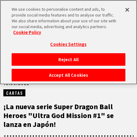
We use cookies to personalise content and ads, to
MEN
provide social media features and to analyse our traffic.
U
We also share information about your use of our site with
our social media, advertising and analytics partners.
NOTICIAS
Cookie Policy
Cookies Settings
Reject All
INICIO
Accept All Cookies
10.03.2022
NOTICIAS
CARTAS
LO MÁS DESTACADO
¡La nueva serie Super Dragon Ball
Heroes "Ultra God Mission #1" se
VÍDEOS
lanza en Japón!