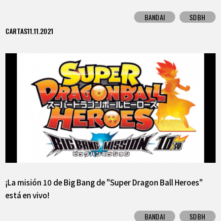
BANDAI
SDBH
CARTAS
11.11.2021
¡La misión 10 de Big Bang de "Super Dragon Ball Heroes"
está en vivo!
BANDAI
SDBH