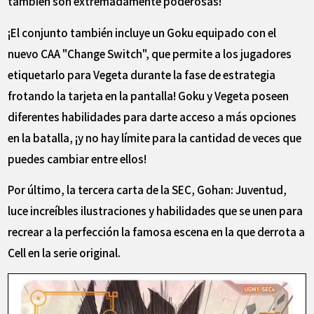
también son extremadamente poderosas!
¡El conjunto también incluye un Goku equipado con el
nuevo CAA "Change Switch", que permite a los jugadores
etiquetarlo para Vegeta durante la fase de estrategia
frotando la tarjeta en la pantalla! Goku y Vegeta poseen
diferentes habilidades para darte acceso a más opciones
en la batalla, ¡y no hay límite para la cantidad de veces que
puedes cambiar entre ellos!
Por último, la tercera carta de la SEC, Gohan: Juventud,
luce increíbles ilustraciones y habilidades que se unen para
recrear a la perfección la famosa escena en la que derrota a
Cell en la serie original.