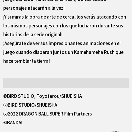
personajes atacarán a la vez!
¡Y si miras la obra de arte de cerca, los verás atacando con
los mismos personajes con los que lucharon durante sus
historias de la serie original!
¡Asegúrate de ver sus impresionantes animaciones en el
juego cuando disparan juntos un Kamehameha Rush que
hace temblar la tierra!
©BIRD STUDIO, Toyotarou/SHUEISHA
ⓒBIRD STUDIO/SHUEISHA
ⓒ2022 DRAGON BALL SUPER Film Partners
©BANDAI