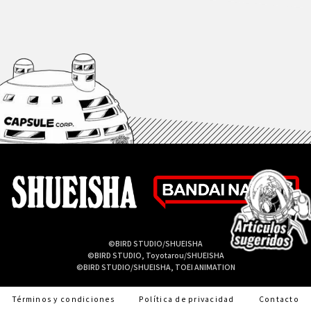
©BIRD STUDIO/SHUEISHA
©BIRD STUDIO, Toyotarou/SHUEISHA
©BIRD STUDIO/SHUEISHA, TOEI ANIMATION
Términos y condiciones
Política de privacidad
Contacto