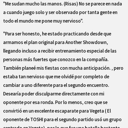
"Me sudan mucho las manos. (Risas) No se parece en nada
a cuando juego solo y ser observado por tanta gente en
todo el mundo me pone muy nervioso".
"Para ser honesto, he estado practicando desde que
armamos el plan original para Another Showdown,
llegando incluso a recibir entrenamiento especial de las
personas más fuertes que conozco en la compañía.
También planeé mis fiestas con mucha anticipación. , pero
estaba tan nervioso que me olvidé por completo de
cambiar a uno diferente para el segundo encuentro.
Desearía poder disculparme directamente con mi
oponente por esa ronda. Por lo menos, creo que se
convirtió en un excelente escaparate para Vegeta ( El
oponente de TOSHI para el segundo partido usó un grupo
centrado en Vegeta), por lo que fue una batalla bastante