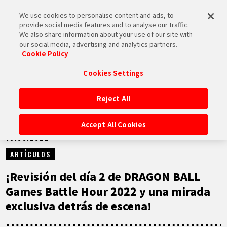
We use cookies to personalise content and ads, to
MEN
provide social media features and to analyse our traffic.
U
We also share information about your use of our site with
our social media, advertising and analytics partners.
NOTICIAS
Cookie Policy
Cookies Settings
Reject All
INICIO
Accept All Cookies
15.03.2022
NOTICIAS
ARTÍCULOS
LO MÁS DESTACADO
¡Revisión del día 2 de DRAGON BALL
Games Battle Hour 2022 y una mirada
VÍDEOS
exclusiva detrás de escena!