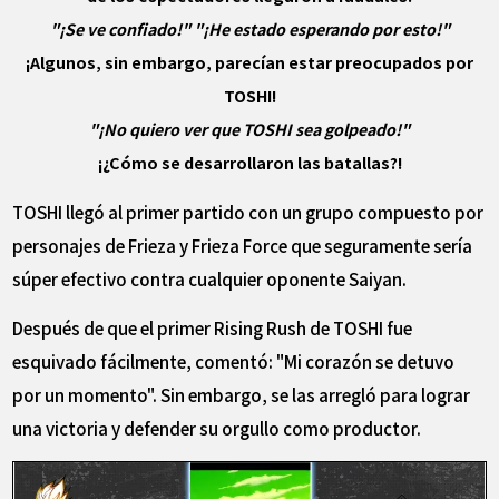
"¡Se ve confiado!" "¡He estado esperando por esto!"
¡Algunos, sin embargo, parecían estar preocupados por
TOSHI!
"¡No quiero ver que TOSHI sea golpeado!"
¡¿Cómo se desarrollaron las batallas?!
TOSHI llegó al primer partido con un grupo compuesto por
personajes de Frieza y Frieza Force que seguramente sería
súper efectivo contra cualquier oponente Saiyan.
Después de que el primer Rising Rush de TOSHI fue
esquivado fácilmente, comentó: "Mi corazón se detuvo
por un momento". Sin embargo, se las arregló para lograr
una victoria y defender su orgullo como productor.