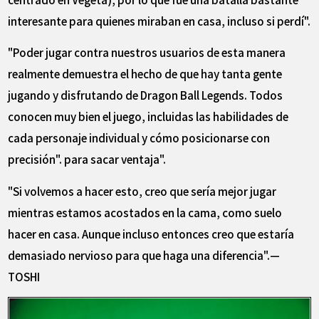
interesante para quienes miraban en casa, incluso si perdí".
"Poder jugar contra nuestros usuarios de esta manera
realmente demuestra el hecho de que hay tanta gente
jugando y disfrutando de Dragon Ball Legends. Todos
conocen muy bien el juego, incluidas las habilidades de
cada personaje individual y cómo posicionarse con
precisión". para sacar ventaja".
"Si volvemos a hacer esto, creo que sería mejor jugar
mientras estamos acostados en la cama, como suelo
hacer en casa. Aunque incluso entonces creo que estaría
demasiado nervioso para que haga una diferencia".—
TOSHI