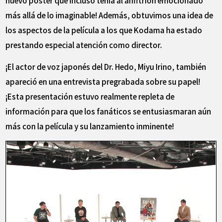
más allá de lo imaginable! Además, obtuvimos una idea de
los aspectos de la película a los que Kodama ha estado
prestando especial atención como director.
¡El actor de voz japonés del Dr. Hedo, Miyu Irino, también
apareció en una entrevista pregrabada sobre su papel!
¡Esta presentación estuvo realmente repleta de
información para que los fanáticos se entusiasmaran aún
más con la película y su lanzamiento inminente!