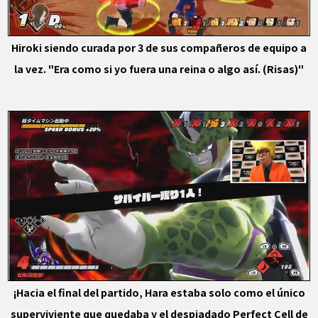
Hiroki siendo curada por 3 de sus compañeros de equipo a
la vez. "Era como si yo fuera una reina o algo así. (Risas)"
¡Hacia el final del partido, Hara estaba solo como el único
superviviente que quedaba y el despiadado Perfect Cell de