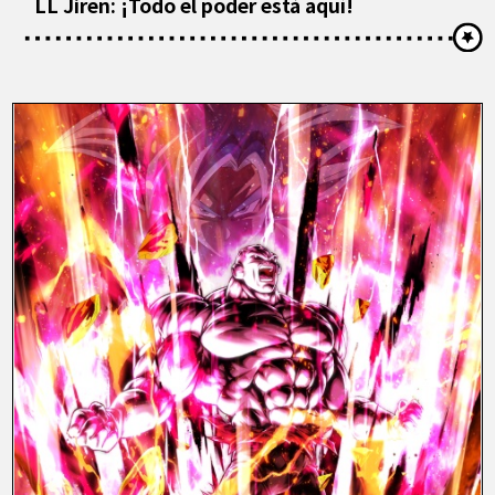
LL Jiren: ¡Todo el poder está aquí!