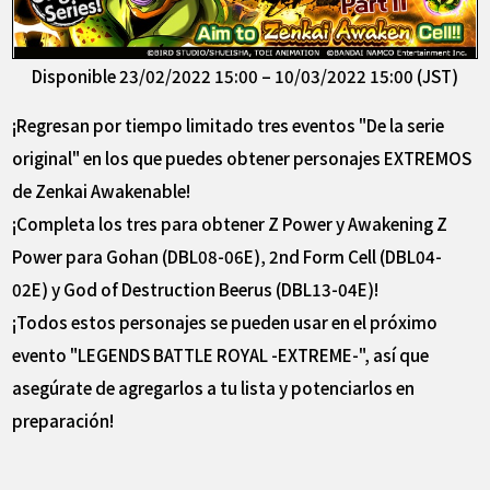
Disponible 23/02/2022 15:00 – 10/03/2022 15:00 (JST)
¡Regresan por tiempo limitado tres eventos "De la serie
original" en los que puedes obtener personajes EXTREMOS
de Zenkai Awakenable!
¡Completa los tres para obtener Z Power y Awakening Z
Power para Gohan (DBL08-06E), 2nd Form Cell (DBL04-
02E) y God of Destruction Beerus (DBL13-04E)!
¡Todos estos personajes se pueden usar en el próximo
evento "LEGENDS BATTLE ROYAL -EXTREME-", así que
asegúrate de agregarlos a tu lista y potenciarlos en
preparación!