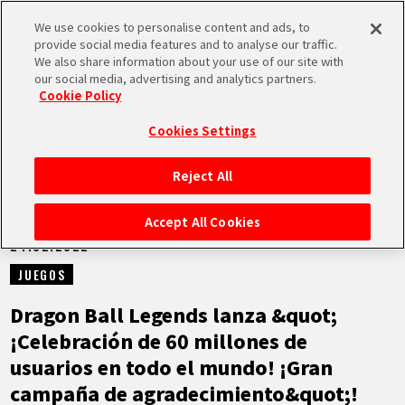
We use cookies to personalise content and ads, to
MEN
provide social media features and to analyse our traffic.
U
We also share information about your use of our site with
our social media, advertising and analytics partners.
NOTICIAS
Cookie Policy
Cookies Settings
Reject All
INICIO
Accept All Cookies
24.02.2022
NOTICIAS
JUEGOS
LO MÁS DESTACADO
Dragon Ball Legends lanza &quot;
¡Celebración de 60 millones de
VÍDEOS
usuarios en todo el mundo! ¡Gran
campaña de agradecimiento&quot;!