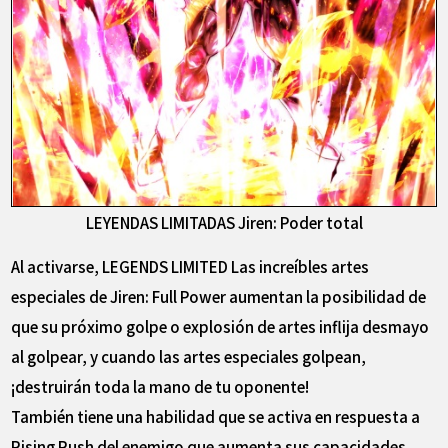
LEYENDAS LIMITADAS Jiren: Poder total
Al activarse, LEGENDS LIMITED Las increíbles artes
especiales de Jiren: Full Power aumentan la posibilidad de
que su próximo golpe o explosión de artes inflija desmayo
al golpear, y cuando las artes especiales golpean,
¡destruirán toda la mano de tu oponente!
También tiene una habilidad que se activa en respuesta a
Rising Rush del enemigo que aumenta sus capacidades