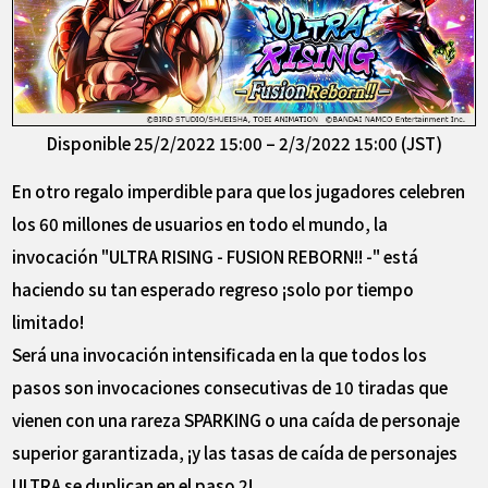
Disponible 25/2/2022 15:00 – 2/3/2022 15:00 (JST)
En otro regalo imperdible para que los jugadores celebren
los 60 millones de usuarios en todo el mundo, la
invocación "ULTRA RISING - FUSION REBORN!! -" está
haciendo su tan esperado regreso ¡solo por tiempo
limitado!
Será una invocación intensificada en la que todos los
pasos son invocaciones consecutivas de 10 tiradas que
vienen con una rareza SPARKING o una caída de personaje
superior garantizada, ¡y las tasas de caída de personajes
ULTRA se duplican en el paso 2!