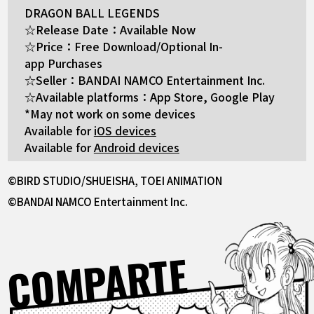
DRAGON BALL LEGENDS
☆Release Date：Available Now
☆Price：Free Download/Optional In-
app Purchases
☆Seller：BANDAI NAMCO Entertainment Inc.
☆Available platforms：App Store, Google Play
*May not work on some devices
Available for
iOS devices
Available for
Android devices
©BIRD STUDIO/SHUEISHA, TOEI ANIMATION
©BANDAI NAMCO Entertainment Inc.
COMPARTE
Facebook
X