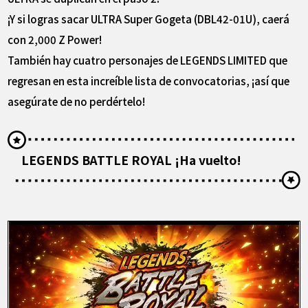
¡Y si logras sacar ULTRA Super Gogeta (DBL42-01U), caerá
con 2,000 Z Power!
También hay cuatro personajes de LEGENDS LIMITED que
regresan en esta increíble lista de convocatorias, ¡así que
asegúrate de no perdértelo!
LEGENDS BATTLE ROYAL ¡Ha vuelto!