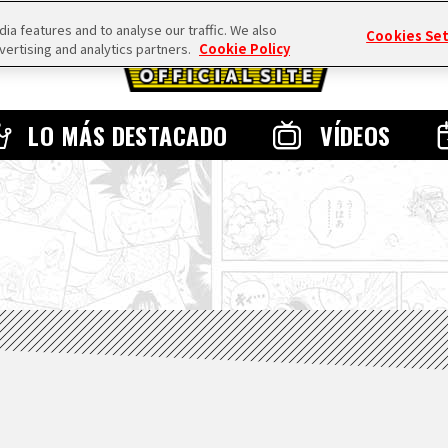
a features and to analyse our traffic. We also
Cookies Se
vertising and analytics partners.
Cookie Policy
LO MÁS DESTACADO
VÍDEOS