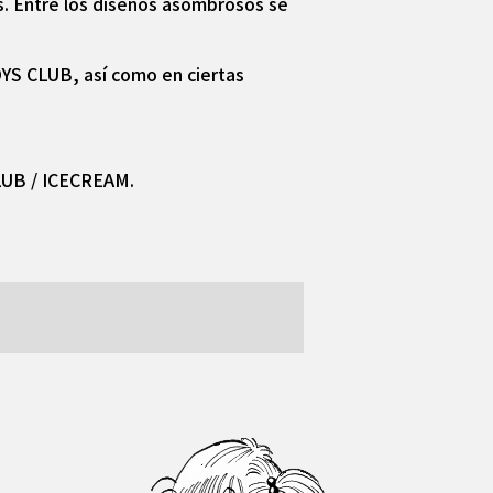
s. Entre los diseños asombrosos se
OYS CLUB, así como en ciertas
CLUB / ICECREAM.