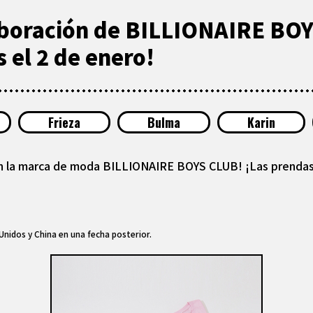
laboración de BILLIONAIRE B
 el 2 de enero!
Frieza
Bulma
Karin
con la marca de moda BILLIONAIRE BOYS CLUB! ¡Las prendas 
nidos y China en una fecha posterior.