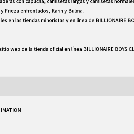
daderas con capucha, camisetas largas y camisetas normale
y Frieza enfrentados, Karin y Bulma.
ibles en las tiendas minoristas y en línea de BILLIONAIRE B
l sitio web de la tienda oficial en línea BILLIONAIRE BOYS 
NIMATION