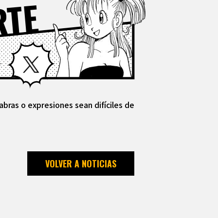
RTE
Facebook
X
abras o expresiones sean difíciles de
VOLVER A NOTICIAS