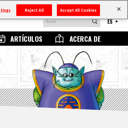
ttings
Reject All
Accept All Cookies
ES
ARTÍCULOS
ACERCA DE