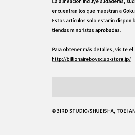
La alineación incluye sudaderas, su
encuentran los que muestran a Goku 
Estos artículos solo estarán dispon
tiendas minoristas aprobadas.
Para obtener más detalles, visite e
http://billionaireboysclub-store.jp/
©BIRD STUDIO/SHUEISHA, TOEI A