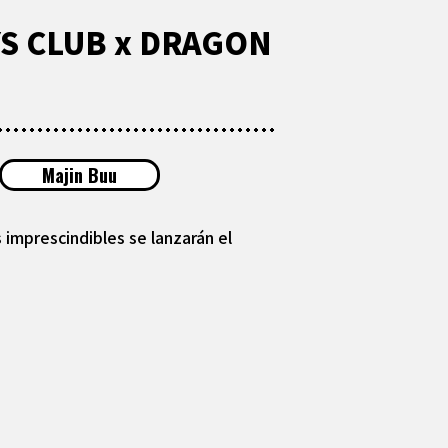
OYS CLUB x DRAGON
Majin Buu
imprescindibles se lanzarán el