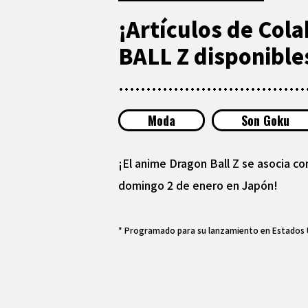
¡Artículos de Co
BALL Z disponibles
Moda
Son Goku
¡El anime Dragon Ball Z se asocia 
domingo 2 de enero en Japón!
* Programado para su lanzamiento en Estados U