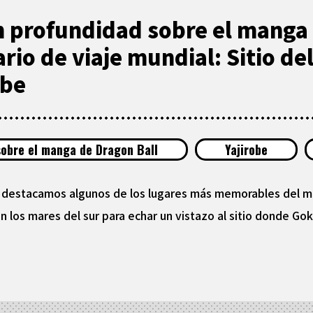
n profundidad sobre el manga 
rio de viaje mundial: Sitio d
obe
sobre el manga de Dragon Ball
Yajirobe
 destacamos algunos de los lugares más memorables del mu
en los mares del sur para echar un vistazo al sitio donde G