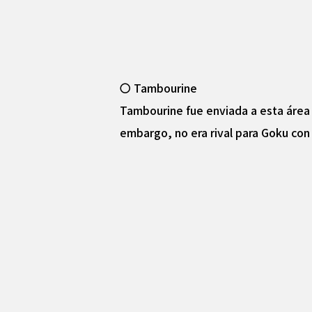
〇 Tambourine
Tambourine fue enviada a esta área 
embargo, no era rival para Goku co