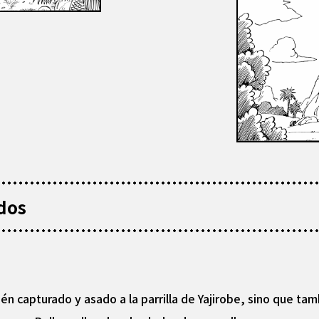
dos
én capturado y asado a la parrilla de Yajirobe, sino que tam