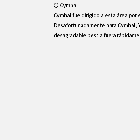
〇 Cymbal
Cymbal fue dirigido a esta área por e
Desafortunadamente para Cymbal, Yaj
desagradable bestia fuera rápidame