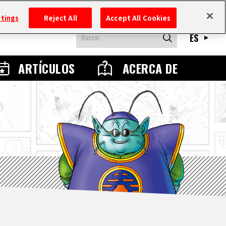
ttings
Reject All
Accept All Cookies
ES
ARTÍCULOS
ACERCA DE