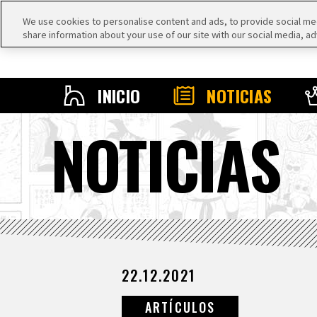
We use cookies to personalise content and ads, to provide social medi
share information about your use of our site with our social media, ad
INICIO
NOTICIAS
NOTICIAS
22.12.2021
ARTÍCULOS