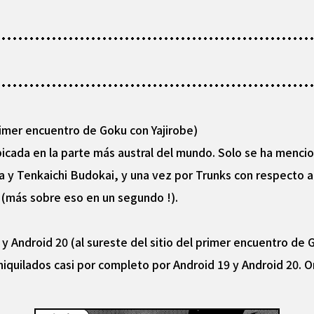
primer encuentro de Goku con Yajirobe)
bicada en la parte más austral del mundo. Solo se ha mencio
y Tenkaichi Budokai, y una vez por Trunks con respecto a l
 (más sobre eso en un segundo !).
 Android 20 (al sureste del sitio del primer encuentro de 
aniquilados casi por completo por Android 19 y Android 20. 