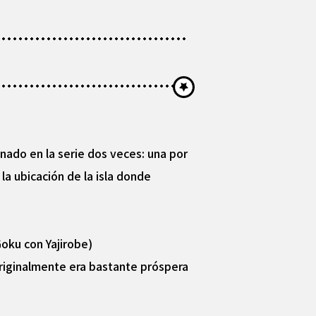
nado en la serie dos veces: una por
a ubicación de la isla donde
Goku con Yajirobe)
Originalmente era bastante próspera