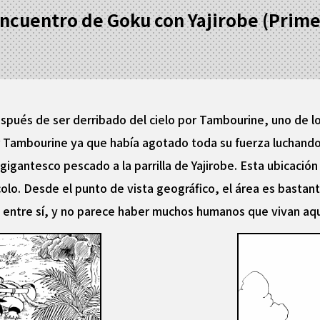
encuentro de Goku con Yajirobe (Prime
spués de ser derribado del cielo por Tambourine, uno de l
r Tambourine ya que había agotado toda su fuerza luchando
igantesco pescado a la parrilla de Yajirobe. Esta ubicación
olo. Desde el punto de vista geográfico, el área es bastante
e entre sí, y no parece haber muchos humanos que vivan aqu