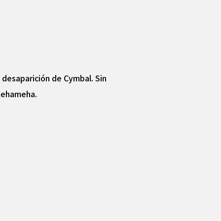
 desaparición de Cymbal. Sin
amehameha.