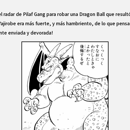
l radar de Pilaf Gang para robar una Dragon Ball que resultó 
irobe era más fuerte, y más hambriento, de lo que pensaba
nte enviada y devorada!