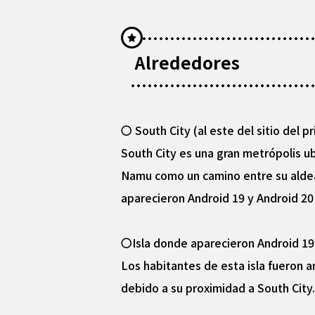
Alrededores
〇 South City (al este del sitio del 
South City es una gran metrópolis u
Namu como un camino entre su aldea 
aparecieron Android 19 y Android 20
〇Isla donde aparecieron Android 19 y
Los habitantes de esta isla fueron 
debido a su proximidad a South City.