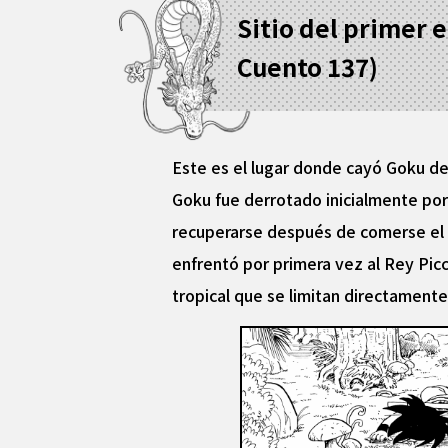
Sitio del primer 
Cuento 137)
Este es el lugar donde cayó Goku de
Goku fue derrotado inicialmente po
recuperarse después de comerse el g
enfrentó por primera vez al Rey Picc
tropical que se limitan directament