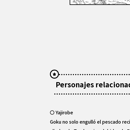
Personajes relaciona
〇 Yajirobe
Goku no solo engulló el pescado reci