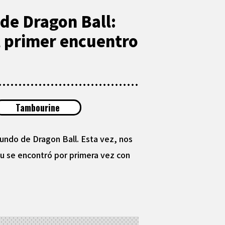
de Dragon Ball:
el primer encuentro
Tambourine
ndo de Dragon Ball. Esta vez, nos
oku se encontró por primera vez con