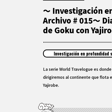
〜 Investigación e
Archivo # 015〜 Dia
de Goku con Yajir
Investigación en profundidad 
La serie World Travelogue es donde
dirigiremos al continente que flota 
Yajirobe.