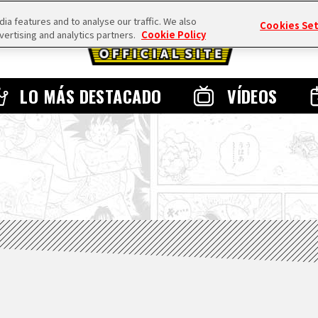
a features and to analyse our traffic. We also
Cookies Se
vertising and analytics partners.
Cookie Policy
LO MÁS DESTACADO
VÍDEOS