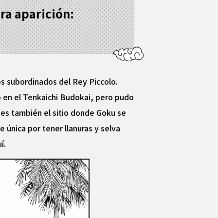
ra aparición:
os subordinados del Rey Piccolo.
 en el Tenkaichi Budokai, pero pudo
 es también el sitio donde Goku se
 única por tener llanuras y selva
í.