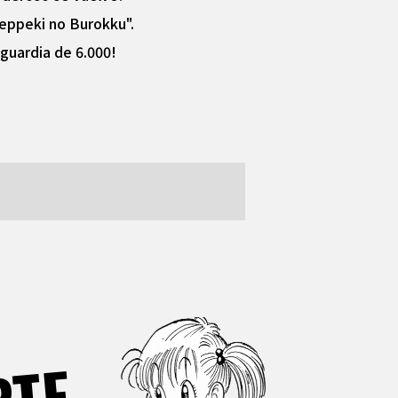
Teppeki no Burokku".
guardia de 6.000!