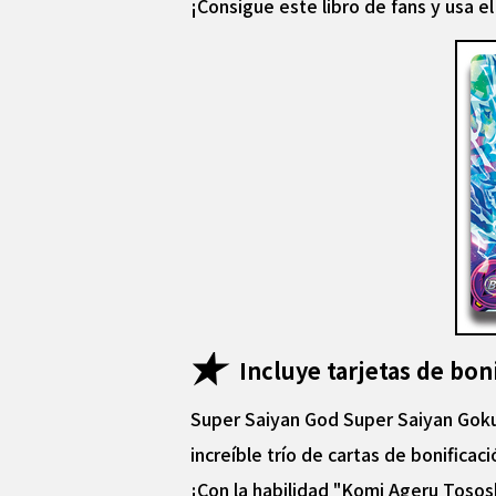
¡Consigue este libro de fans y usa 
Incluye tarjetas de bo
Super Saiyan God Super Saiyan Goku
increíble trío de cartas de bonificaci
¡Con la habilidad "Komi Ageru Toso