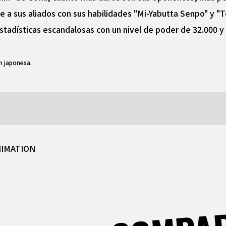
e a sus aliados con sus habilidades "Mi-Yabutta Senpo" y "
adísticas escandalosas con un nivel de poder de 32.000 y 
n japonesa.
NIMATION