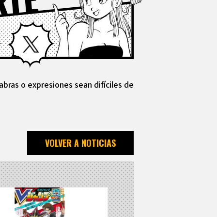
RTE
Facebook
X
abras o expresiones sean difíciles de
VOLVER A NOTICIAS