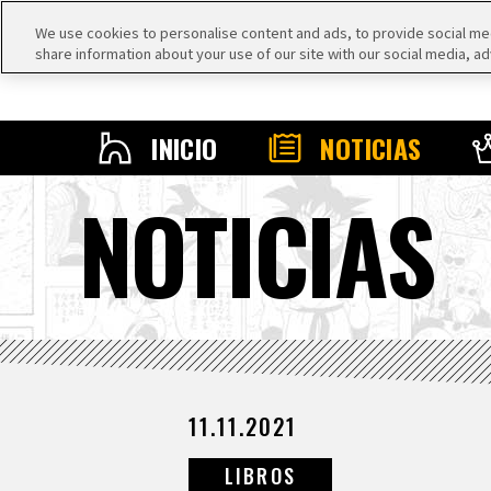
We use cookies to personalise content and ads, to provide social medi
share information about your use of our site with our social media, ad
INICIO
NOTICIAS
NOTICIAS
11.11.2021
LIBROS