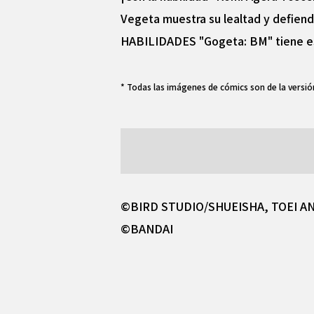
Vegeta muestra su lealtad y defiend
HABILIDADES "Gogeta: BM" tiene est
* Todas las imágenes de cómics son de la versió
©BIRD STUDIO/SHUEISHA, TOEI A
©BANDAI