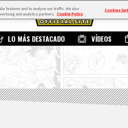
a features and to analyse our traffic. We also
Cookies Se
vertising and analytics partners.
Cookie Policy
LO MÁS DESTACADO
VÍDEOS