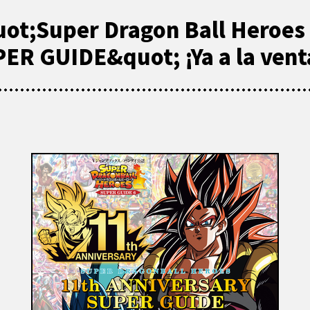
ot;Super Dragon Ball Heroes
R GUIDE&quot; ¡Ya a la vent