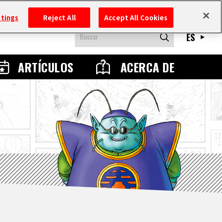
ttings
Reject All
Accept All Cookies
ES
ARTÍCULOS
ACERCA DE