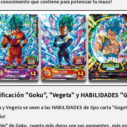
el conocimiento que contiene para potenciar tu mazo!
nificación "Goku", "Vegeta" y HABILIDADES "
 y Vegeta se unen a las HABILIDADES de tipo carta "Goge
ón!
shin" de Goku, cuanto más duros son sus oponentes, más p