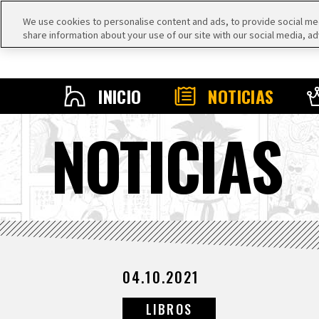
We use cookies to personalise content and ads, to provide social medi
share information about your use of our site with our social media, ad
INICIO
NOTICIAS
NOTICIAS
04.10.2021
LIBROS