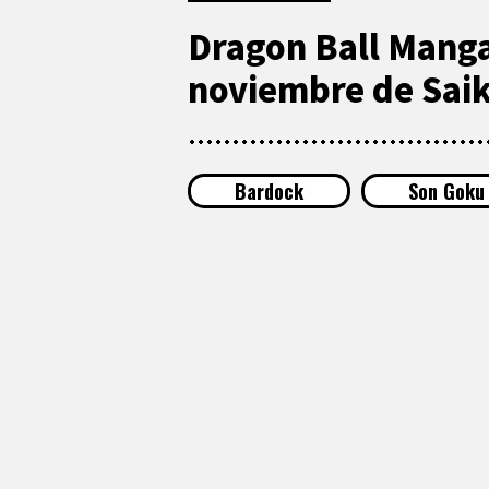
Dragon Ball Manga
noviembre de Saik
Bardock
Son Goku