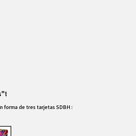
s"!
en forma de tres tarjetas SDBH :