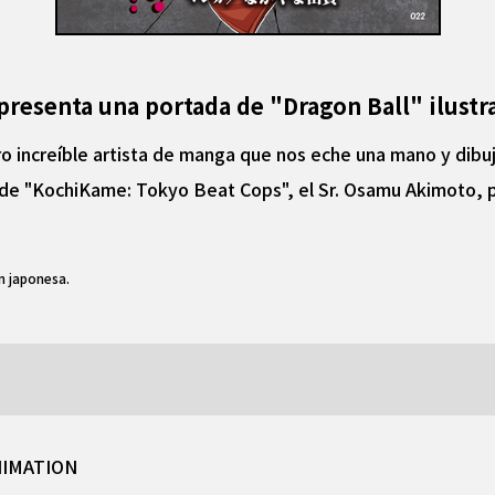
 presenta una portada de "Dragon Ball" ilus
o increíble artista de manga que nos eche una mano y dibu
 de "KochiKame: Tokyo Beat Cops", el Sr. Osamu Akimoto, pu
n japonesa.
NIMATION