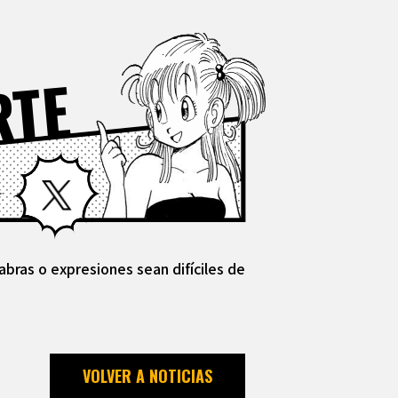
RTE
Facebook
X
abras o expresiones sean difíciles de
VOLVER A NOTICIAS