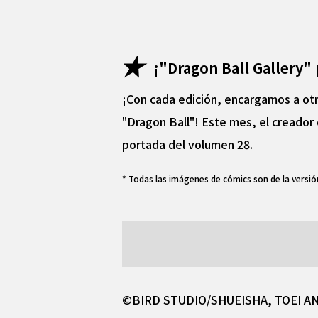
¡"Dragon Ball Gallery"
¡Con cada edición, encargamos a otr
"Dragon Ball"! Este mes, el creador
portada del volumen 28.
* Todas las imágenes de cómics son de la versió
©BIRD STUDIO/SHUEISHA, TOEI A