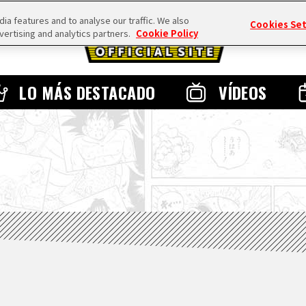
a features and to analyse our traffic. We also
Cookies Se
vertising and analytics partners.
Cookie Policy
LO MÁS DESTACADO
VÍDEOS