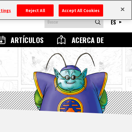
ttings
Reject All
Accept All Cookies
ES
ARTÍCULOS
ACERCA DE