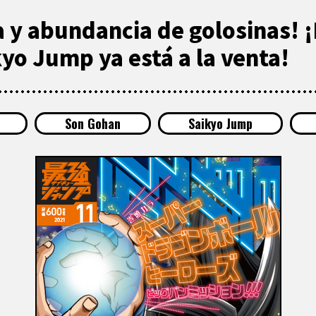
 y abundancia de golosinas! ¡
yo Jump ya está a la venta!
Son Gohan
Saikyo Jump