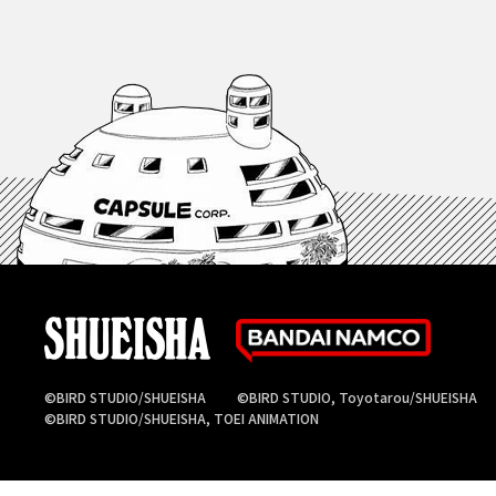
©BIRD STUDIO/SHUEISHA
©BIRD STUDIO, Toyotarou/SHUEISHA
©BIRD STUDIO/SHUEISHA, TOEI ANIMATION