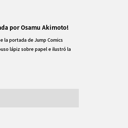
trada por Osamu Akimoto!
je la portada de Jump Comics
so lápiz sobre papel e ilustró la