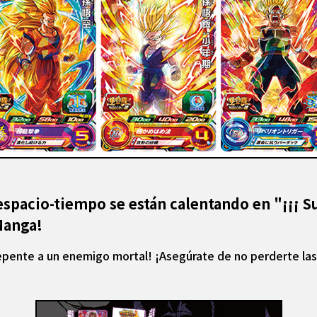
 espacio-tiempo se están calentando en "¡¡¡ S
Manga!
epente a un enemigo mortal! ¡Asegúrate de no perderte las