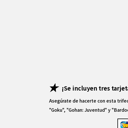
¡Se incluyen tres tarje
Asegúrate de hacerte con esta trifec
"Goku", "Gohan: Juventud" y "Bardoc