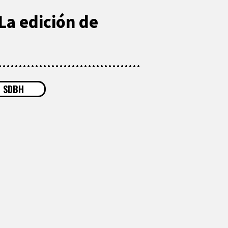
La edición de
SDBH