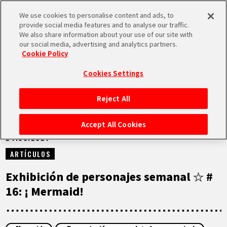
We use cookies to personalise content and ads, to
MEN
provide social media features and to analyse our traffic.
U
We also share information about your use of our site with
our social media, advertising and analytics partners.
NOTICIAS
Cookie Policy
Cookies Settings
Reject All
INICIO
Accept All Cookies
24.08.2021
NOTICIAS
ARTÍCULOS
LO MÁS DESTACADO
Exhibición de personajes semanal ☆ #
16: ¡ Mermaid!
VÍDEOS