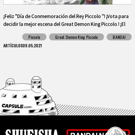
¡Feliz "Día de Conmemoración del Rey Piccolo "! ¡Vota para
decidir la mejor escena del Great Demon King Piccolo ! ¡El
primer lugar se lanzará como una pegatina!
Piccolo
Great Demon King Piccolo
BANDAI
ARTÍCULOS
09.05.2021