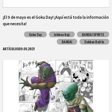
¡El 9 de mayo es el Goku Day! ¡Aquí está toda la información
que necesita!
Goku Day
Ichiban Kuji
BANDAI SPIRITS
BANDAI
Dokkan Battle
ARTÍCULOS
09.05.2021