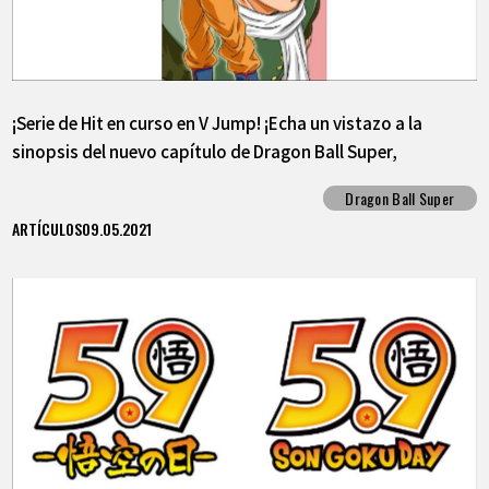
¡Serie de Hit en curso en V Jump! ¡Echa un vistazo a la
sinopsis del nuevo capítulo de Dragon Ball Super,
"Granolah The Survivor"!
Dragon Ball Super
ARTÍCULOS
09.05.2021