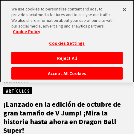
We use cookies to personalise content and ads, to
MEN
provide social media features and to analyse our traffic.
U
We also share information about your use of our site with
our social media, advertising and analytics partners.
NOTICIAS
Cookie Policy
Cookies Settings
Reject All
INICIO
Accept All Cookies
19.08.2021
NOTICIAS
ARTÍCULOS
LO MÁS DESTACADO
¡Lanzado en la edición de octubre de
gran tamaño de V Jump! ¡Mira la
VÍDEOS
historia hasta ahora en Dragon Ball
Super!