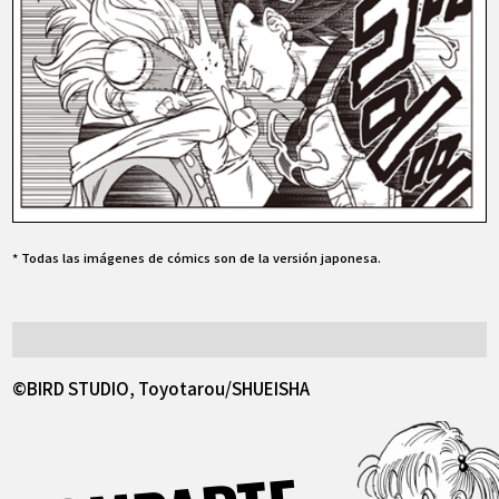
* Todas las imágenes de cómics son de la versión japonesa.
©BIRD STUDIO, Toyotarou/SHUEISHA