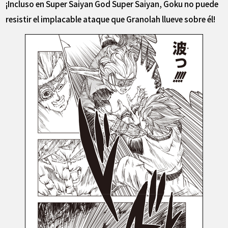
¡Incluso en Super Saiyan God Super Saiyan, Goku no puede
resistir el implacable ataque que Granolah llueve sobre él!