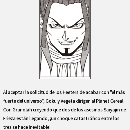
Al aceptar la solicitud de los Heeters de acabar con "el más
fuerte del universo", Goku y Vegeta dirigen al Planet Cereal.
Con Granolah creyendo que dos de los asesinos Saiyajin de
Frieza están llegando, ¡un choque catastrófico entre los
tres se hace inevitable!