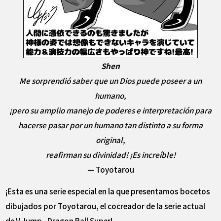
Shen
Me sorprendió saber que un Dios puede poseer a un
humano,
¡pero su amplio manejo de poderes e interpretación para
hacerse pasar por un humano tan distinto a su forma
original,
reafirman su divinidad! ¡Es increíble!
— Toyotarou
¡Esta es una serie especial en la que presentamos bocetos
dibujados por Toyotarou, el cocreador de la serie actual
de V Jump , Dragon Ball Super!