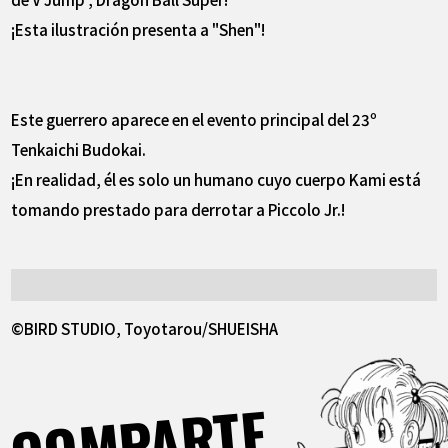
¡Esta ilustración presenta a "Shen"!
Este guerrero aparece en el evento principal del 23º
Tenkaichi Budokai.
¡En realidad, él es solo un humano cuyo cuerpo Kami está
tomando prestado para derrotar a Piccolo Jr.!
©BIRD STUDIO, Toyotarou/SHUEISHA
COMPARTE