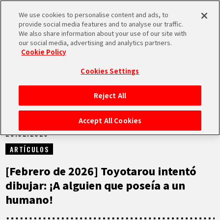
We use cookies to personalise content and ads, to
MEN
provide social media features and to analyse our traffic.
U
We also share information about your use of our site with
our social media, advertising and analytics partners.
NOTICIAS
Cookie Policy
Cookies Settings
Reject All
INICIO
Accept All Cookies
25.02.2026
NOTICIAS
ARTÍCULOS
LO MÁS DESTACADO
[Febrero de 2026] Toyotarou intentó
dibujar: ¡A alguien que poseía a un
VÍDEOS
humano!