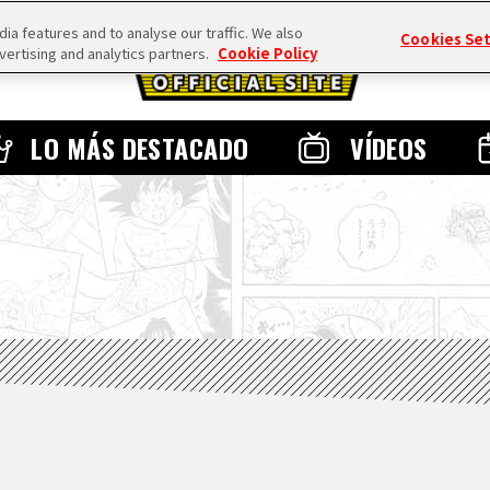
a features and to analyse our traffic. We also
Cookies Se
vertising and analytics partners.
Cookie Policy
LO MÁS DESTACADO
VÍDEOS