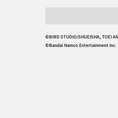
©BIRD STUDIO/SHUEISHA, TOEI A
©Bandai Namco Entertainment Inc.