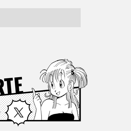
RTE
Facebook
X