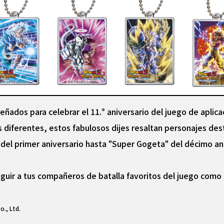
señados para celebrar el 11.° aniversario del juego de apli
es diferentes, estos fabulosos dijes resaltan personajes de
el primer aniversario hasta "Super Gogeta" del décimo ani
guir a tus compañeros de batalla favoritos del juego como
., Ltd.