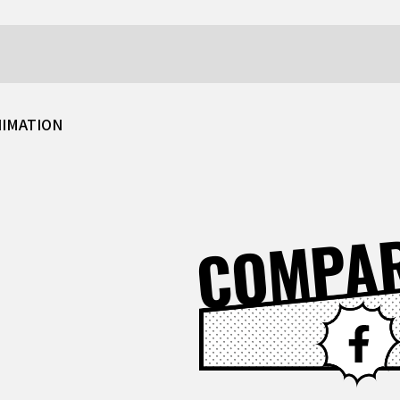
NIMATION
COMPA