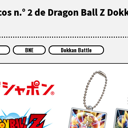
cos n.° 2 de Dragon Ball Z Dok
BNE
Dokkan Battle