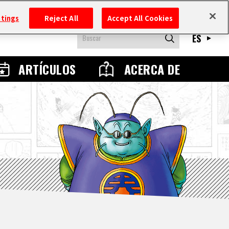
ttings
Reject All
Accept All Cookies
ES
ARTÍCULOS
ACERCA DE