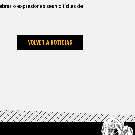
abras o expresiones sean difíciles de
VOLVER A NOTICIAS