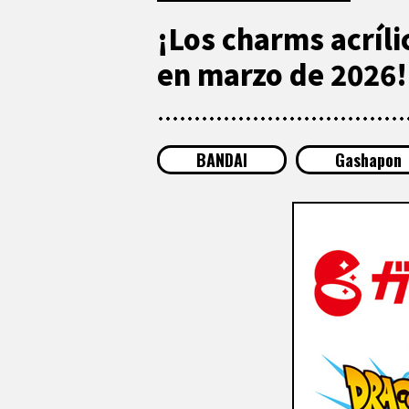
¡Los charms acríli
en marzo de 2026!
BANDAI
Gashapon