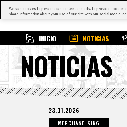
We use cookies to personalise content and ads, to provide social medi
share information about your use of our site with our social media, ad
INICIO
NOTICIAS
NOTICIAS
23.01.2026
MERCHANDISING