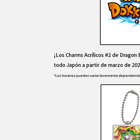
¡Los Charms Acrílicos #2 de Dragon 
todo Japón a partir de marzo de 20
*Los horarios pueden variar levemente dependiendo