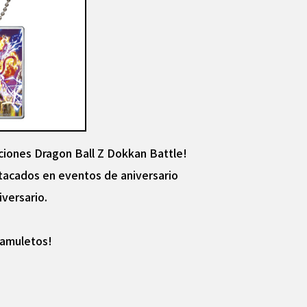
caciones Dragon Ball Z Dokkan Battle!
stacados en eventos de aniversario
versario.
 amuletos!