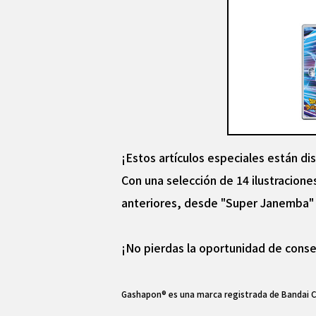
¡Estos artículos especiales están di
Con una selección de 14 ilustracion
anteriores, desde "Super Janemba" d
¡No pierdas la oportunidad de conse
Gashapon® es una marca registrada de Bandai Co