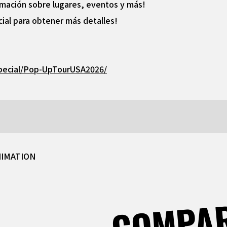
rmación sobre lugares, eventos y más!
cial para obtener más detalles!
/special/Pop-UpTourUSA2026/
NIMATION
COMPA