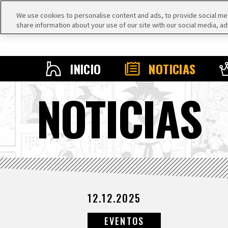
We use cookies to personalise content and ads, to provide social medi
share information about your use of our site with our social media, ad
INICIO
NOTICIAS
NOTICIAS
12.12.2025
EVENTOS