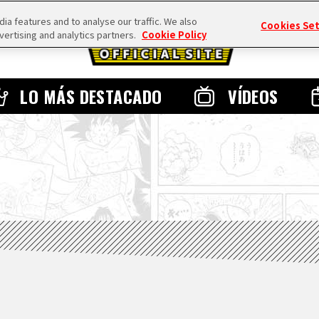
a features and to analyse our traffic. We also
Cookies Se
vertising and analytics partners.
Cookie Policy
LO MÁS DESTACADO
VÍDEOS