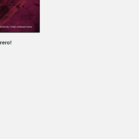
rero!