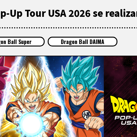
op-Up Tour USA 2026 se realiza
on Ball Super
Dragon Ball DAIMA