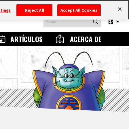
ttings
Reject All
Accept All Cookies
ES
ARTÍCULOS
ACERCA DE