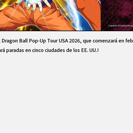
el Dragon Ball Pop-Up Tour USA 2026, que comenzará en feb
ará paradas en cinco ciudades de los EE. UU.!