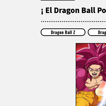
¡ El Dragon Ball P
Dragon Ball Z
Drag