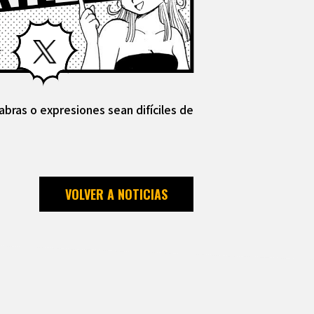
Facebook
X
abras o expresiones sean difíciles de
VOLVER A NOTICIAS