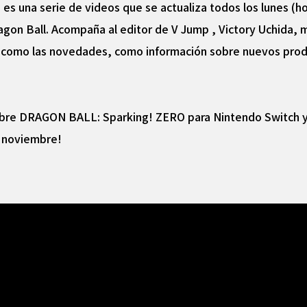
es una serie de videos que se actualiza todos los lunes (h
agon Ball. Acompaña al editor de V Jump , Victory Uchida, 
í como las novedades, como información sobre nuevos product
bre DRAGON BALL: Sparking! ZERO para Nintendo Switch y 
e noviembre!