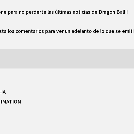
ne para no perderte las últimas noticias de Dragon Ball !
ta los comentarios para ver un adelanto de lo que se emit
SHA
NIMATION