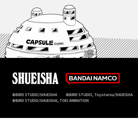
©BIRD STUDIO/SHUEISHA
©BIRD STUDIO, Toyotarou/SHUEISHA
©BIRD STUDIO/SHUEISHA, TOEI ANIMATION