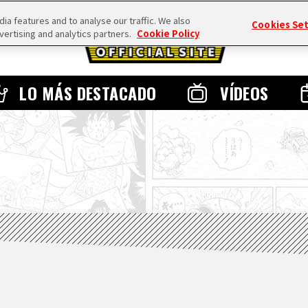
a features and to analyse our traffic. We also
Cookies Se
vertising and analytics partners.
Cookie Policy
LO MÁS DESTACADO
VÍDEOS