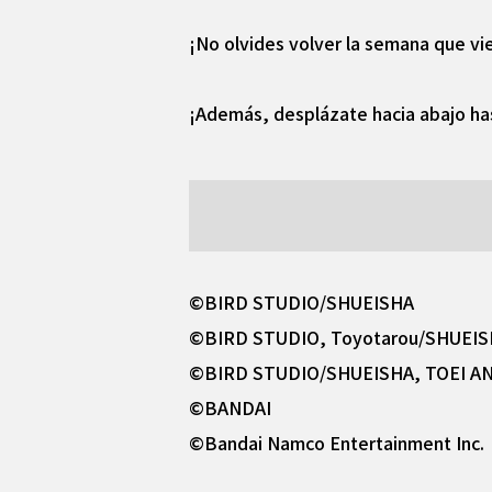
¡No olvides volver la semana que vie
¡Además, desplázate hacia abajo has
©BIRD STUDIO/SHUEISHA
©BIRD STUDIO, Toyotarou/SHUEI
©BIRD STUDIO/SHUEISHA, TOEI A
©BANDAI
©Bandai Namco Entertainment Inc.