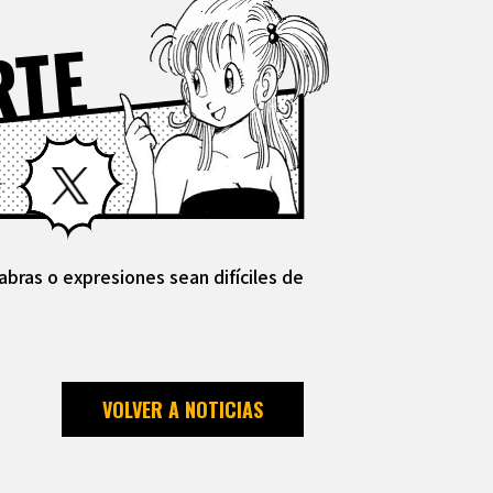
RTE
Facebook
X
abras o expresiones sean difíciles de
VOLVER A NOTICIAS