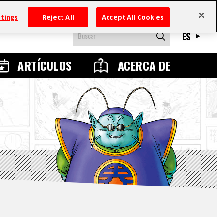
ttings
Reject All
Accept All Cookies
ES
ARTÍCULOS
ACERCA DE