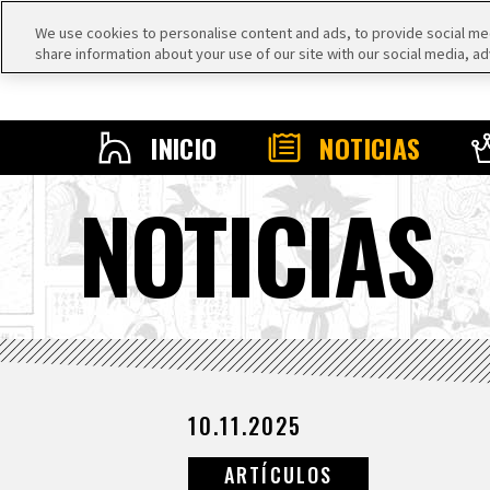
We use cookies to personalise content and ads, to provide social medi
share information about your use of our site with our social media, ad
INICIO
NOTICIAS
NOTICIAS
10.11.2025
ARTÍCULOS