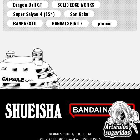
Dragon Ball GT
SOLID EDGE WORKS
Super Saiyan 4 (SS4)
Son Goku
BANPRESTO
BANDAI SPIRITS
premio
©BIRD STUDIO/SHUEISHA
©BIRD STUDIO, Toyotarou/SHUEISHA