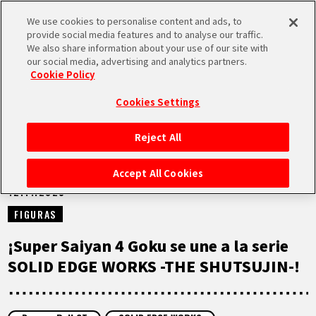
We use cookies to personalise content and ads, to
MEN
provide social media features and to analyse our traffic.
U
We also share information about your use of our site with
our social media, advertising and analytics partners.
NOTICIAS
Cookie Policy
Cookies Settings
Reject All
INICIO
Accept All Cookies
12.11.2025
NOTICIAS
FIGURAS
LO MÁS DESTACADO
¡Super Saiyan 4 Goku se une a la serie
SOLID EDGE WORKS -THE SHUTSUJIN-!
VÍDEOS