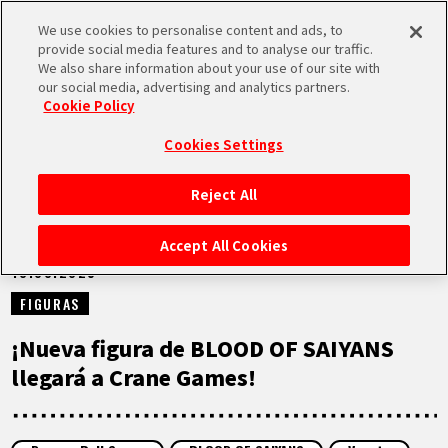
We use cookies to personalise content and ads, to
MEN
provide social media features and to analyse our traffic.
U
We also share information about your use of our site with
our social media, advertising and analytics partners.
NOTICIAS
Cookie Policy
Cookies Settings
Reject All
INICIO
Accept All Cookies
18.08.2025
NOTICIAS
FIGURAS
LO MÁS DESTACADO
¡Nueva figura de BLOOD OF SAIYANS
llegará a Crane Games!
VÍDEOS