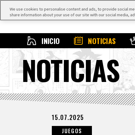
We use cookies to personalise content and ads, to provide social medi
share information about your use of our site with our social media, ad
INICIO
NOTICIAS
NOTICIAS
15.07.2025
JUEGOS