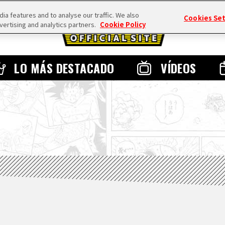
a features and to analyse our traffic. We also
Cookies Se
vertising and analytics partners.
Cookie Policy
LO MÁS DESTACADO
VÍDEOS