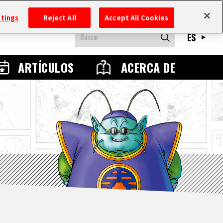
ttings
Reject All
Accept All Cookies
ES
ARTÍCULOS
ACERCA DE