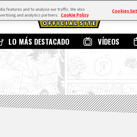
a features and to analyse our traffic. We also
Cookies Se
vertising and analytics partners.
Cookie Policy
LO MÁS DESTACADO
VÍDEOS