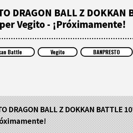
O DRAGON BALL Z DOKKAN B
per Vegito - ¡Próximamente!
an Battle
Vegito
BANPRESTO
O DRAGON BALL Z DOKKAN BATTLE 10º
Próximamente!