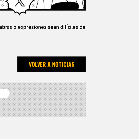
abras o expresiones sean difíciles de
VOLVER A NOTICIAS