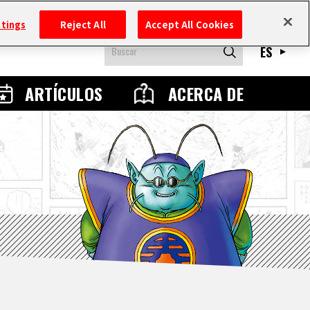
ttings
Reject All
Accept All Cookies
ES
ARTÍCULOS
ACERCA DE