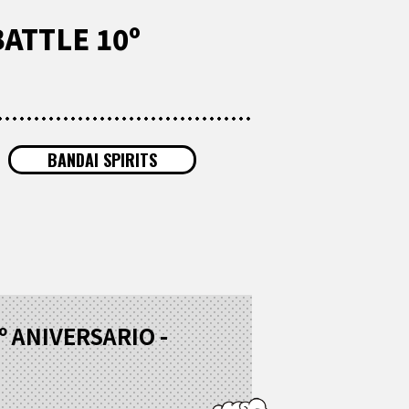
ATTLE 10º
BANDAI SPIRITS
 ANIVERSARIO -