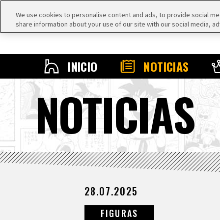
We use cookies to personalise content and ads, to provide social medi
share information about your use of our site with our social media, ad
INICIO
NOTICIAS
NOTICIAS
28.07.2025
FIGURAS