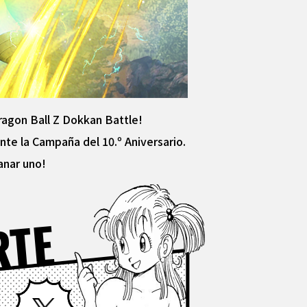
Dragon Ball Z Dokkan Battle!
nte la Campaña del 10.º Aniversario.
anar uno!
RTE
Facebook
X