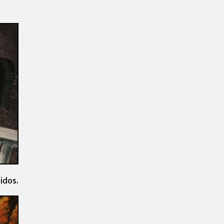
idos.