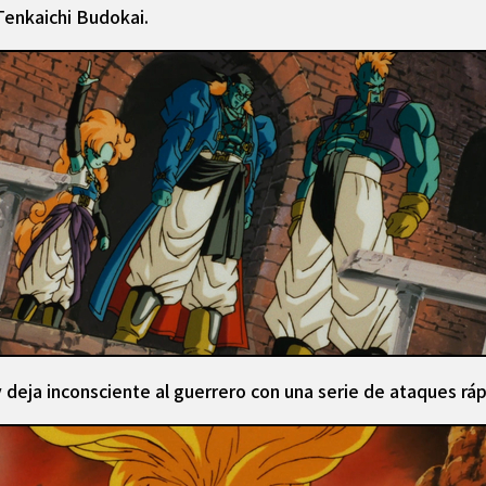
Tenkaichi Budokai.
y deja inconsciente al guerrero con una serie de ataques ráp