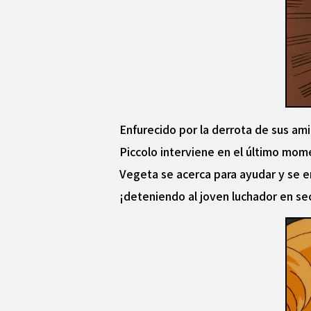
Enfurecido por la derrota de sus am
Piccolo interviene en el último mom
Vegeta se acerca para ayudar y se e
¡deteniendo al joven luchador en se