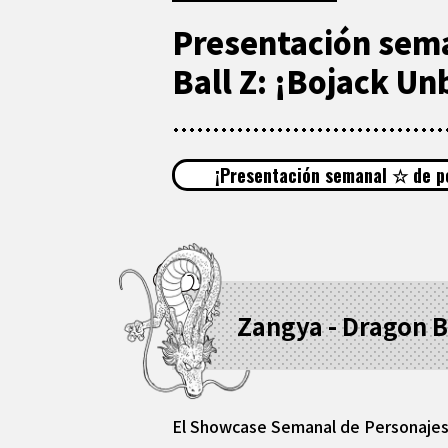
Presentación sema
Ball Z: ¡Bojack U
¡Presentación semanal ☆ de p
Zangya - Dragon B
El Showcase Semanal de Personajes 