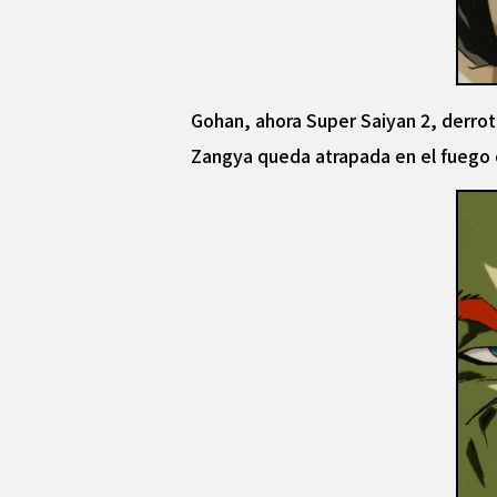
Gohan, ahora Super Saiyan 2, derro
Zangya queda atrapada en el fuego c