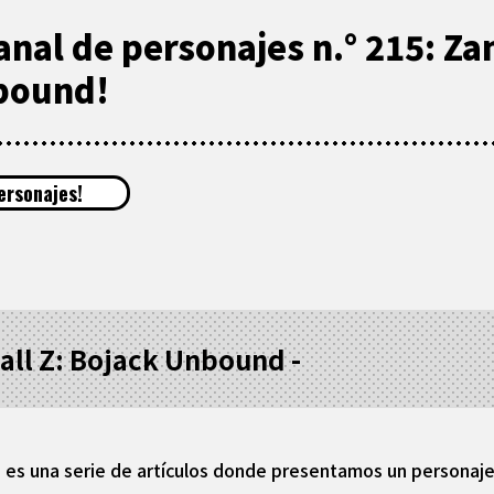
nal de personajes n.° 215: Z
nbound!
ersonajes!
all Z: Bojack Unbound -
es una serie de artículos donde presentamos un personaje 