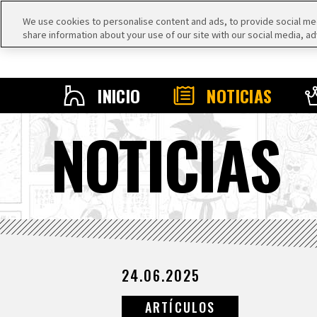
We use cookies to personalise content and ads, to provide social medi
share information about your use of our site with our social media, ad
INICIO
NOTICIAS
NOTICIAS
24.06.2025
ARTÍCULOS