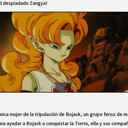
al despiadado Zangya!
ica mujer de la tripulación de Bojack, un grupo feroz de m
ara ayudar a Bojack a conquistar la Tierra, ella y sus compa