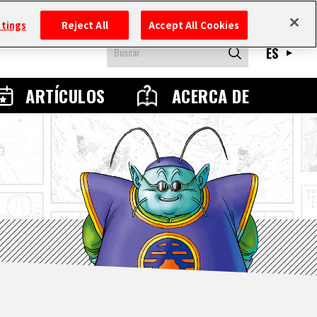
ttings
Reject All
Accept All Cookies
ES
ARTÍCULOS
ACERCA DE