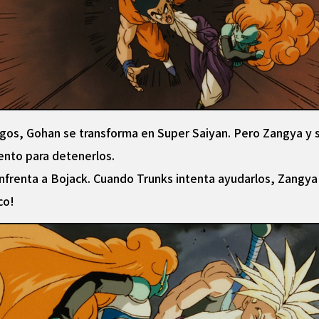
igos, Gohan se transforma en Super Saiyan. Pero Zangya y s
ento para detenerlos.
nfrenta a Bojack. Cuando Trunks intenta ayudarlos, Zangya 
co!