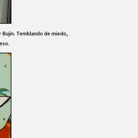
y Bujin. Temblando de miedo,
eso.