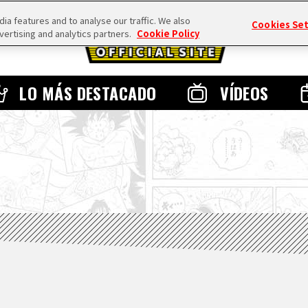
a features and to analyse our traffic. We also
Cookies Se
vertising and analytics partners.
Cookie Policy
LO MÁS DESTACADO
VÍDEOS