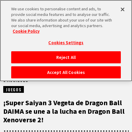
We use cookies to personalise content and ads, to
MEN
provide social media features and to analyse our traffic.
U
We also share information about your use of our site with
our social media, advertising and analytics partners.
NOTICIAS
Cookie Policy
Cookies Settings
Reject All
INICIO
Accept All Cookies
01.03.2025
NOTICIAS
JUEGOS
LO MÁS DESTACADO
¡Super Saiyan 3 Vegeta de Dragon Ball
DAIMA se une a la lucha en Dragon Ball
VÍDEOS
Xenoverse 2!