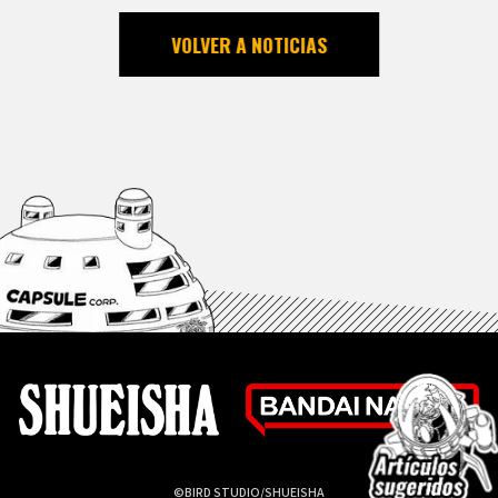
VOLVER A NOTICIAS
©BIRD STUDIO/SHUEISHA