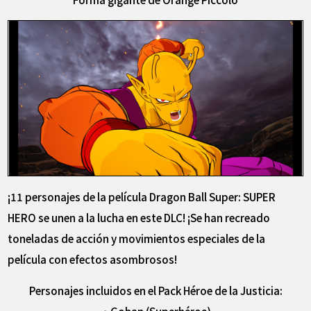
¡11 personajes de la película Dragon Ball Super: SUPER
HERO se unen a la lucha en este DLC! ¡Se han recreado
toneladas de acción y movimientos especiales de la
película con efectos asombrosos!
Personajes incluidos en el Pack Héroe de la Justicia:
・Gohan (Superhéroe)