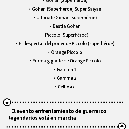
・Gohan (Superhéroe) Super Saiyan
・Ultimate Gohan (superhéroe)
・Bestia Gohan
・Piccolo (Superhéroe)
・El despertar del poder de Piccolo (superhéroe)
・Orange Piccolo
・Forma gigante de Orange Piccolo
・Gamma 1
・Gamma 2
・Cell Max.
¡El evento enfrentamiento de guerreros
legendarios está en marcha!