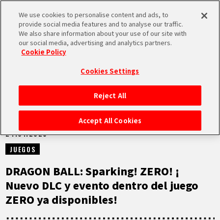
We use cookies to personalise content and ads, to
MEN
provide social media features and to analyse our traffic.
U
We also share information about your use of our site with
our social media, advertising and analytics partners.
NOTICIAS
Cookie Policy
Cookies Settings
Reject All
INICIO
Accept All Cookies
24.01.2025
NOTICIAS
JUEGOS
LO MÁS DESTACADO
DRAGON BALL: Sparking! ZERO! ¡
Nuevo DLC y evento dentro del juego
VÍDEOS
ZERO ya disponibles!