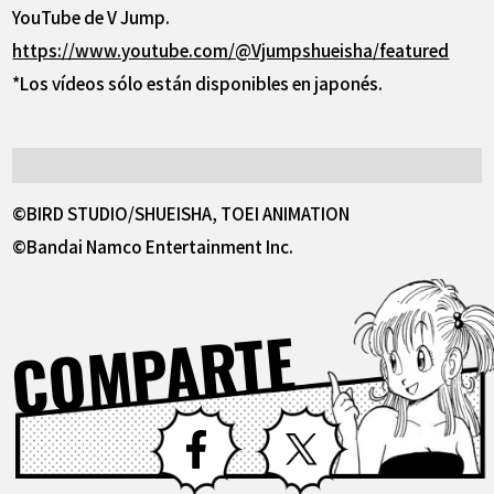
YouTube de V Jump.
https://www.youtube.com/@Vjumpshueisha/featured
*Los vídeos sólo están disponibles en japonés.
©BIRD STUDIO/SHUEISHA, TOEI ANIMATION
©Bandai Namco Entertainment Inc.
COMPARTE
Facebook
X